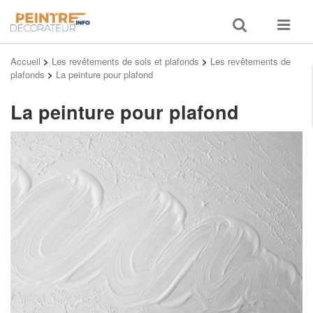
Toggle
Toggle
search
navigat
Accueil
>
Les revêtements de sols et plafonds
>
Les revêtements de
plafonds
>
La peinture pour plafond
La peinture pour plafond