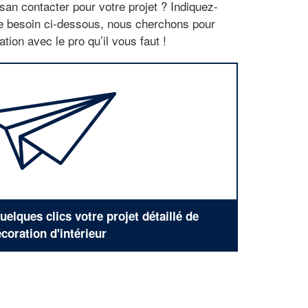
san contacter pour votre projet ? Indiquez-
re besoin ci-dessous, nous cherchons pour
tion avec le pro qu’il vous faut !
elques clics votre projet détaillé de
coration d'intérieur