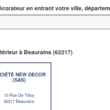
corateur en entrant votre ville, départe
ntérieur à Beaurains (62217)
CIÉTÉ NEW DECOR
(SAS)
10 Rue De Tilloy
62217 Beaurains