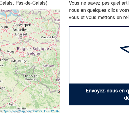
Calais, Pas-de-Calais)
Vous ne savez pas quel arti
nous en quelques clics vot
vous et vous mettons en rela
Envoyez-nous en qu
dé
 ©
OpenStreetMap contributors,
CC-BY-SA