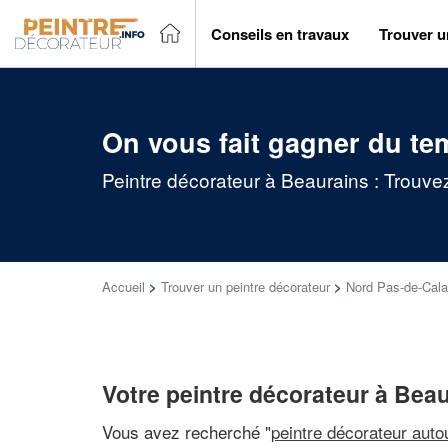
Conseils en travaux
Trouver u
On vous fait gagner du te
Peintre décorateur à Beaurains : Trouve
Accueil
>
Trouver un peintre décorateur
>
Nord Pas-de-Cala
Votre peintre décorateur à Bea
Vous avez recherché "
peintre décorateur auto