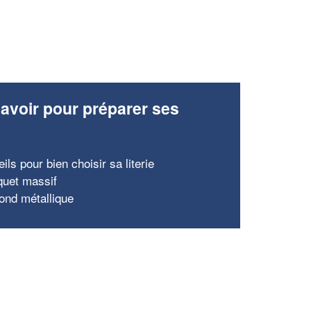
avoir pour préparer ses
x
ils pour bien choisir sa literie
quet massif
fond métallique