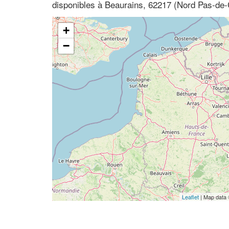
disponibles à Beaurains, 62217 (Nord Pas-de-
+
−
Leaflet
| Map data