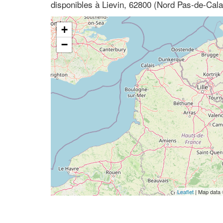
disponibles à Lievin, 62800 (Nord Pas-de-Cala
+
−
Leaflet
| Map data