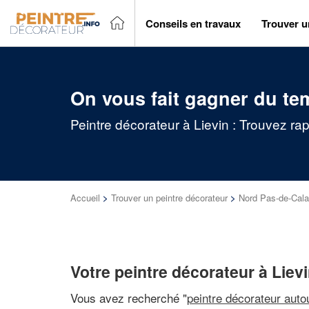
Conseils en travaux
Trouver u
On vous fait gagner du te
Peintre décorateur à Lievin : Trouvez ra
Accueil
>
Trouver un peintre décorateur
>
Nord Pas-de-Cala
Votre peintre décorateur à Liev
Vous avez recherché "
peintre décorateur auto