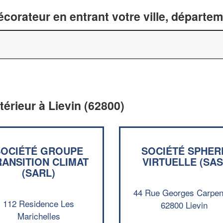
corateur en entrant votre ville, départe
térieur à Lievin (62800)
SOCIÉTÉ GROUPE
SOCIÉTÉ SPHER
RANSITION CLIMAT
VIRTUELLE (SAS
(SARL)
44 Rue Georges Carpen
112 Residence Les
62800 Lievin
Marichelles