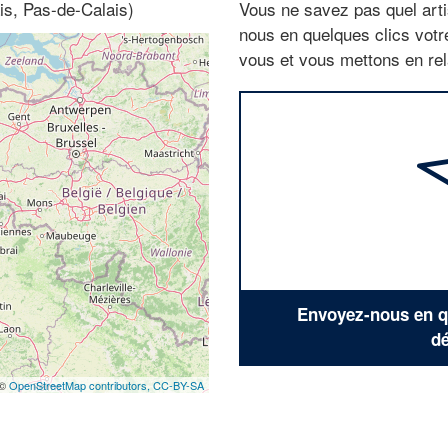
is, Pas-de-Calais)
Vous ne savez pas quel arti
nous en quelques clics vot
vous et vous mettons en rela
Envoyez-nous en qu
dé
 ©
OpenStreetMap contributors,
CC-BY-SA