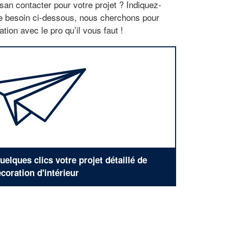
san contacter pour votre projet ? Indiquez-
re besoin ci-dessous, nous cherchons pour
tion avec le pro qu’il vous faut !
elques clics votre projet détaillé de
coration d'intérieur