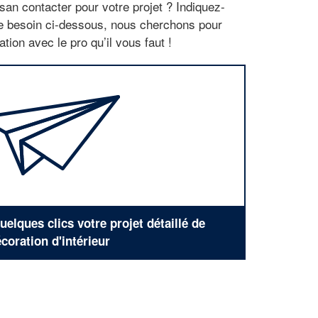
san contacter pour votre projet ? Indiquez-
re besoin ci-dessous, nous cherchons pour
tion avec le pro qu’il vous faut !
elques clics votre projet détaillé de
coration d'intérieur