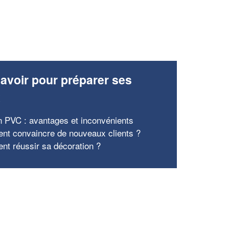
avoir pour préparer ses
x
n PVC : avantages et inconvénients
t convaincre de nouveaux clients ?
t réussir sa décoration ?