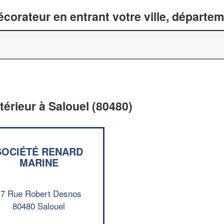
corateur en entrant votre ville, départe
térieur à Salouel (80480)
SOCIÉTÉ RENARD
MARINE
17 Rue Robert Desnos
80480 Salouel