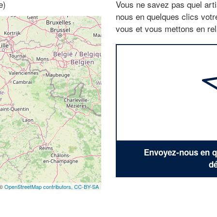
e)
Vous ne savez pas quel arti
nous en quelques clics vot
vous et vous mettons en rela
Envoyez-nous en qu
dé
 ©
OpenStreetMap contributors,
CC-BY-SA