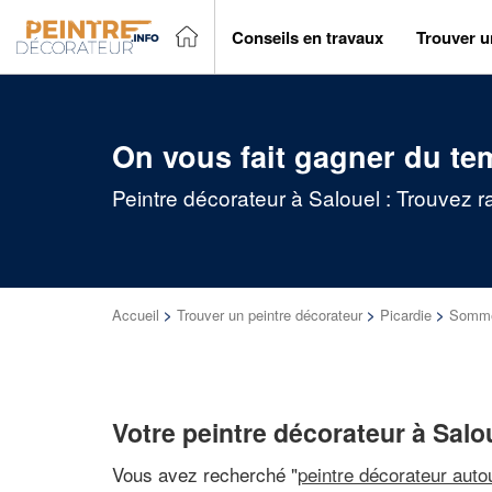
Conseils en travaux
Trouver u
On vous fait gagner du te
Peintre décorateur à Salouel : Trouvez r
Accueil
>
Trouver un peintre décorateur
>
Picardie
>
Somm
Votre peintre décorateur à Salo
Vous avez recherché "
peintre décorateur auto