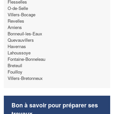
Flesselles
O-de-Selle
Villers-Bocage
Revelles
Amiens
Bonneuil-les-Eaux
Quevauvillers
Havernas
Lahoussoye
Fontaine-Bonneleau
Breteuil
Fouilloy
Villers-Bretonneux
Bon à savoir pour préparer ses
travaux