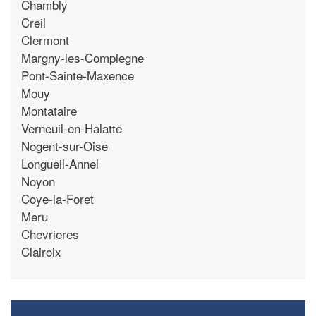
Chambly
Creil
Clermont
Margny-les-Compiegne
Pont-Sainte-Maxence
Mouy
Montataire
Verneuil-en-Halatte
Nogent-sur-Oise
Longueil-Annel
Noyon
Coye-la-Foret
Meru
Chevrieres
Clairoix