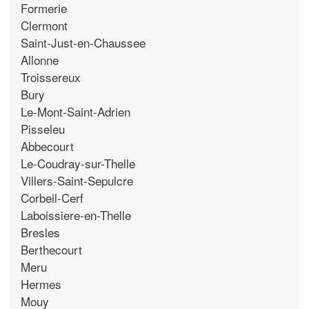
Formerie
Clermont
Saint-Just-en-Chaussee
Allonne
Troissereux
Bury
Le-Mont-Saint-Adrien
Pisseleu
Abbecourt
Le-Coudray-sur-Thelle
Villers-Saint-Sepulcre
Corbeil-Cerf
Laboissiere-en-Thelle
Bresles
Berthecourt
Meru
Hermes
Mouy