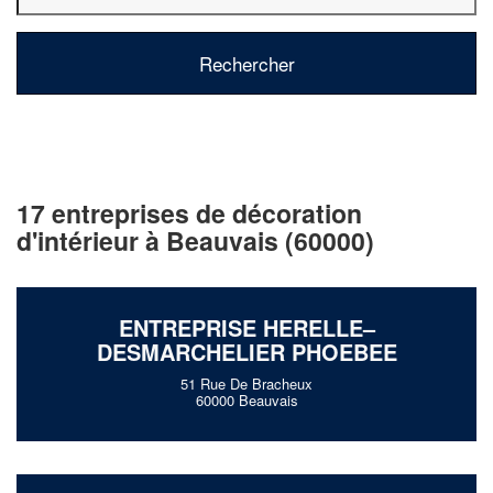
17 entreprises de décoration
d'intérieur à Beauvais (60000)
ENTREPRISE HERELLE–
DESMARCHELIER PHOEBEE
51 Rue De Bracheux
60000 Beauvais