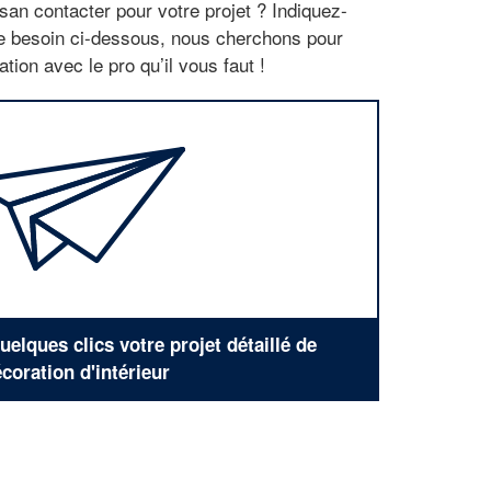
san contacter pour votre projet ? Indiquez-
re besoin ci-dessous, nous cherchons pour
tion avec le pro qu’il vous faut !
elques clics votre projet détaillé de
coration d'intérieur