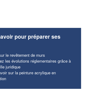
avoir pour préparer ses
x
ur le revêtement de murs
pez les évolutions réglementaires grâce à
lle juridique
voir sur la peinture acrylique en
tion