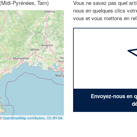
 (Midi-Pyrénées, Tarn)
Vous ne savez pas quel arti
nous en quelques clics vot
vous et vous mettons en rela
Envoyez-nous en qu
dé
 ©
OpenStreetMap contributors,
CC-BY-SA