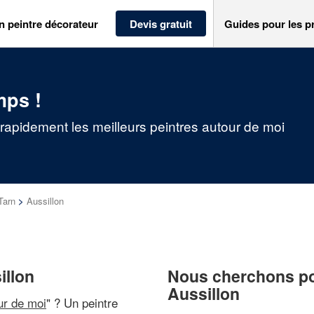
n peintre décorateur
Devis gratuit
Guides pour les p
mps !
 rapidement les meilleurs peintres autour de moi
Tarn
>
Aussillon
illon
Nous cherchons pou
Aussillon
ur de moi
" ? Un peintre