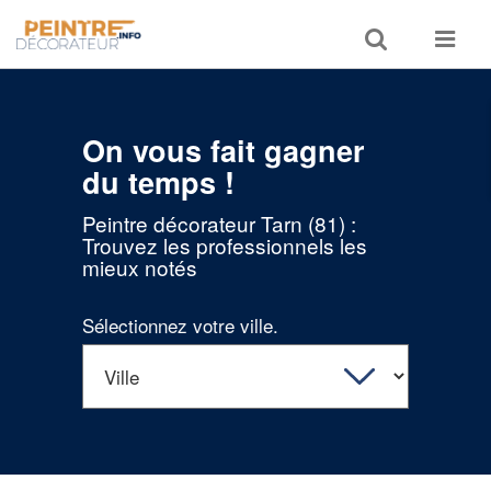
Toggle
Toggle
search
navigat
On vous fait gagner
du temps !
Peintre décorateur Tarn (81) :
Trouvez les professionnels les
mieux notés
Sélectionnez votre ville.