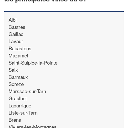
Albi
Castres
Gaillac
Lavaur
Rabastens
Mazamet
Saint-Sulpice-la-Pointe
Saix
Carmaux
Soreze
Marssac-sur-Tarn
Graulhet
Lagarrigue
Lisle-sur-Tarn
Brens
Viviers-les-Montagnes