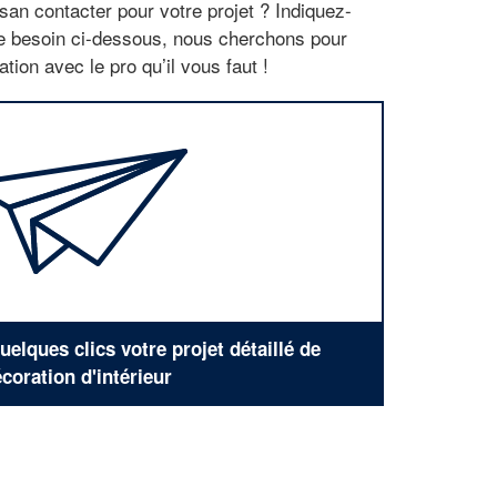
san contacter pour votre projet ? Indiquez-
re besoin ci-dessous, nous cherchons pour
tion avec le pro qu’il vous faut !
elques clics votre projet détaillé de
coration d'intérieur