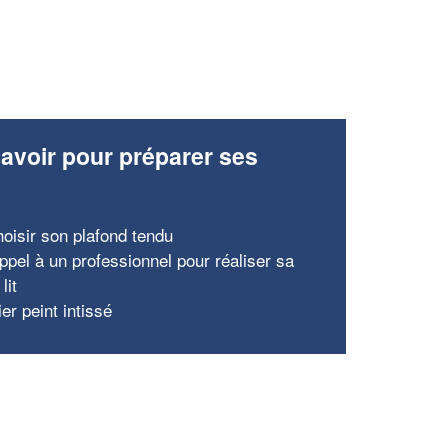
avoir pour préparer ses
x
hoisir son plafond tendu
ppel à un professionnel pour réaliser sa
lit
er peint intissé