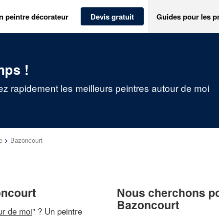
n peintre décorateur
Devis gratuit
Guides pour les p
mps !
ez rapidement les meilleurs peintres autour de moi
e
>
Bazoncourt
oncourt
Nous cherchons pou
Bazoncourt
ur de moi
" ? Un peintre