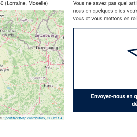
0 (Lorraine, Moselle)
Vous ne savez pas quel arti
nous en quelques clics vot
vous et vous mettons en rela
Envoyez-nous en qu
dé
 ©
OpenStreetMap contributors,
CC-BY-SA