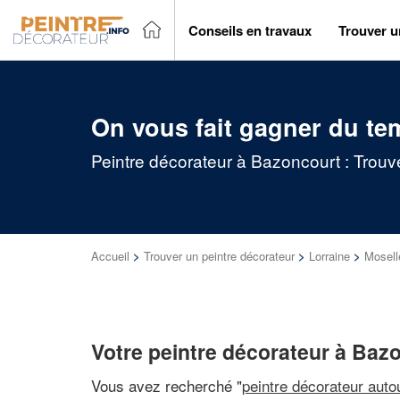
Conseils en travaux
Trouver u
On vous fait gagner du te
Peintre décorateur à Bazoncourt : Trouv
Accueil
>
Trouver un peintre décorateur
>
Lorraine
>
Mosell
Votre peintre décorateur à Baz
Vous avez recherché "
peintre décorateur auto