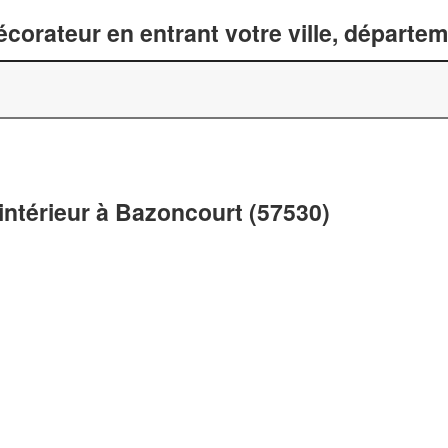
corateur en entrant votre ville, départe
intérieur à Bazoncourt (57530)