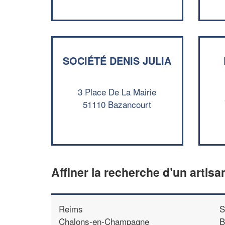
SOCIÉTÉ DENIS JULIA
3 Place De La Mairie
51110 Bazancourt
Affiner la recherche d’un artisa
Reims
S
Chalons-en-Champagne
B