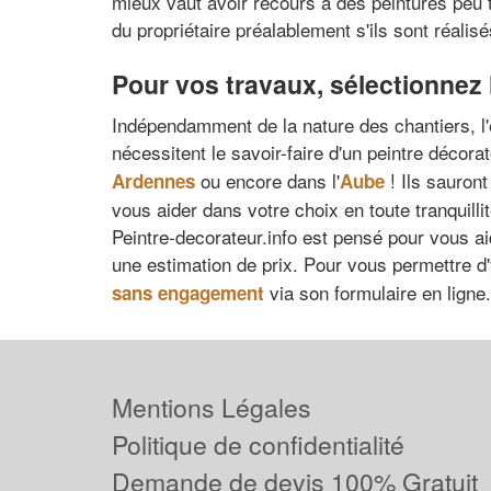
mieux vaut avoir recours à des peintures peu t
du propriétaire préalablement s'ils sont réalis
Pour vos travaux, sélectionnez 
Indépendamment de la nature des chantiers, l'e
nécessitent le savoir-faire d'un peintre décor
ou encore dans l'
! Ils sauron
Ardennes
Aube
vous aider dans votre choix en toute tranquillit
Peintre-decorateur.info est pensé pour vous ai
une estimation de prix. Pour vous permettre d'y
via son formulaire en ligne.
sans engagement
Mentions Légales
Politique de confidentialité
Demande de devis 100% Gratuit