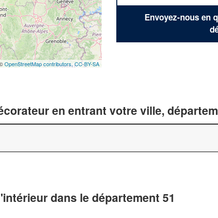
Envoyez-nous en qu
dé
 ©
OpenStreetMap contributors,
CC-BY-SA
corateur en entrant votre ville, départe
'intérieur dans le département 51