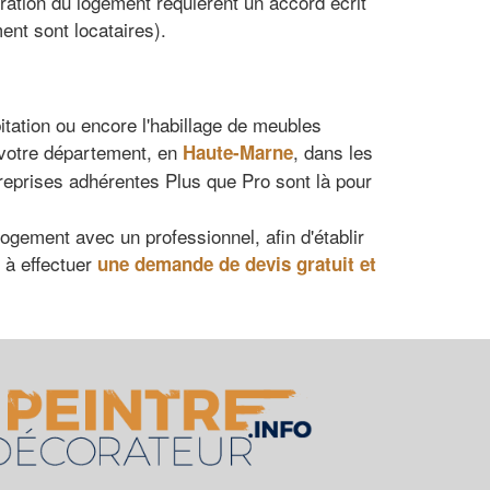
uration du logement requièrent un accord écrit
ent sont locataires).
itation ou encore l'habillage de meubles
e votre département, en
, dans les
Haute-Marne
treprises adhérentes Plus que Pro sont là pour
ogement avec un professionnel, afin d'établir
e à effectuer
une demande de devis gratuit et