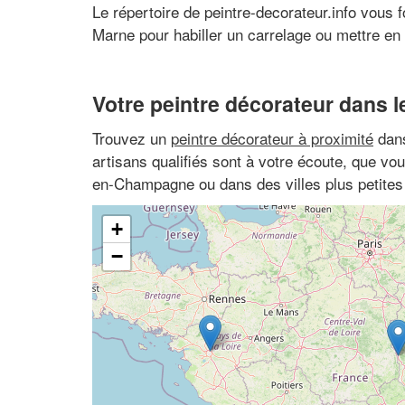
Le répertoire de peintre-decorateur.info vous 
Marne pour habiller un carrelage ou mettre en 
Votre peintre décorateur dans l
Trouvez un
peintre décorateur à proximité
dans
artisans qualifiés sont à votre écoute, que v
en-Champagne ou dans des villes plus petit
+
−