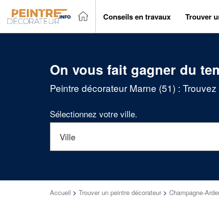
Conseils en travaux
Trouver u
On vous fait gagner du te
Peintre décorateur Marne (51) : Trouvez
Sélectionnez votre ville.
Accueil
>
Trouver un peintre décorateur
>
Champagne-Arde