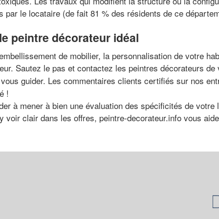
oxiques. Les travaux qui modifient la structure ou la config
és par le locataire (de fait 81 % des résidents de ce départem
le peintre décorateur idéal
mbellissement de mobilier, la personnalisation de votre hab
ateur. Sautez le pas et contactez les peintres décorateurs d
t vous guider. Les commentaires clients certifiés sur nos en
é !
der à mener à bien une évaluation des spécificités de votre l
 voir clair dans les offres, peintre-decorateur.info vous aid