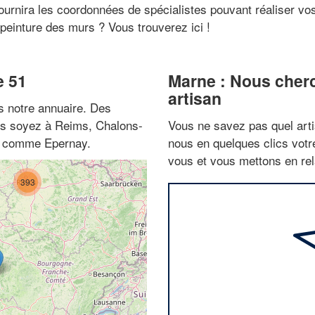
fournira les coordonnées de spécialistes pouvant réaliser vo
peinture des murs ? Vous trouverez ici !
e 51
Marne : Nous cherc
artisan
 notre annuaire. Des
ous soyez à Reims, Chalons-
Vous ne savez pas quel arti
es comme Epernay.
nous en quelques clics vot
vous et vous mettons en rela
393