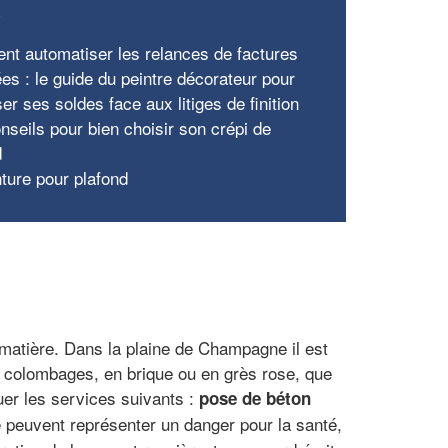
x
t automatiser les relances de factures
es : le guide du peintre décorateur pour
er ses soldes face aux litiges de finition
nseils pour bien choisir son crépi de
nd
nture pour plafond
ur matière. Dans la plaine de Champagne il est
à colombages, en brique ou en grès rose, que
uer les services suivants :
pose de béton
e peuvent représenter un danger pour la santé,