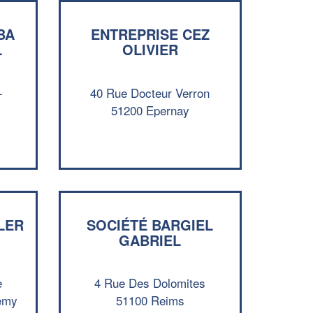
BA
ENTREPRISE CEZ
L
OLIVIER
-
40 Rue Docteur Verron
51200 Epernay
✕
Vous êtes un
professionnel ?
LER
SOCIÉTÉ BARGIEL
Augmentez votre
et
chiffre d'affaires
GABRIEL
vos
tout en gagnant de
marges
!
nouveaux clients
e
4 Rue Des Dolomites
En savoir plus
oemy
51100 Reims