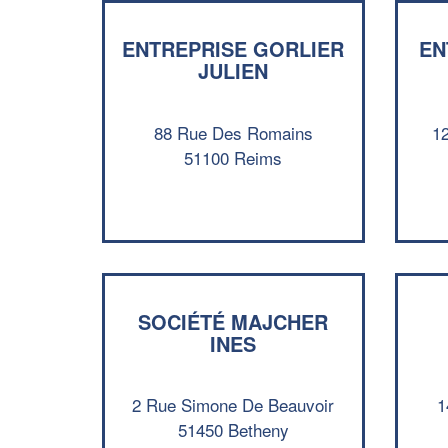
ENTREPRISE GORLIER
EN
JULIEN
88 Rue Des Romains
1
51100 Reims
SOCIÉTÉ MAJCHER
INES
2 Rue Simone De Beauvoir
1
51450 Betheny