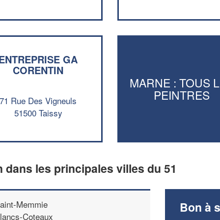
ENTREPRISE GA
CORENTIN
MARNE : TOUS 
PEINTRES
71 Rue Des Vigneuls
51500 Taissy
n dans les principales villes du 51
aint-Memmie
Bon à s
lancs-Coteaux