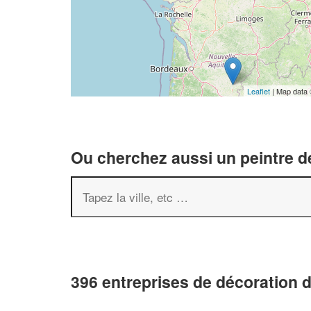
Leaflet
| Map data
Ou cherchez aussi un peintre dé
396 entreprises de décoration d