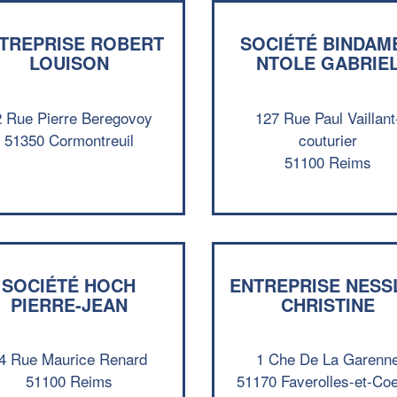
TREPRISE ROBERT
SOCIÉTÉ BINDAM
LOUISON
NTOLE GABRIE
2 Rue Pierre Beregovoy
127 Rue Paul Vaillant
51350 Cormontreuil
couturier
51100 Reims
SOCIÉTÉ HOCH
ENTREPRISE NESS
PIERRE-JEAN
CHRISTINE
4 Rue Maurice Renard
1 Che De La Garenn
51100 Reims
51170 Faverolles-et-C