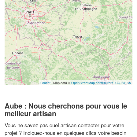
Leaflet
| Map data ©
OpenStreetMap contributors,
CC-BY-SA
Aube : Nous cherchons pour vous le
meilleur artisan
Vous ne savez pas quel artisan contacter pour votre
projet ? Indiquez-nous en quelques clics votre besoin