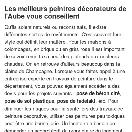
Les meilleurs peintres décorateurs de
l'Aube vous conseillent
Qu'ils soient naturels ou reconstitués, il existe
différentes sortes de revêtements. C'est souvent leur
style qui définit leur matière. Pour les maisons à
colombages, en brique ou en grès rose il est important
de savoir remettre à neuf des plafonds aux couleurs
chaudes. On en retrouve d'ailleurs beaucoup dans la
plaine de Champagne. Lorsque vous faites appel à une
entreprise experte en travaux de peinture dans le
département, vous pouvez également accéder à des
devis pour les projets suivants :
,
pose de béton ciré
,
, etc. Pour
pose de sol plastique
pose de tadelakt
diminuer les risques pour la santé lors des travaux de
peinture décorative, utiliser des peintures peu toxiques
peut être une bonne idée. Un locataire a besoin de
demander un accord écrit du propriétaire du logement