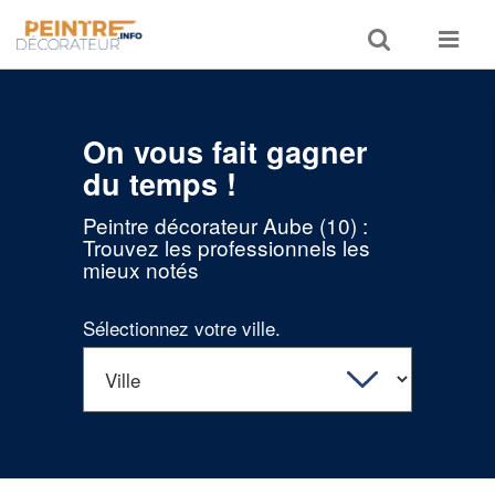
Toggle
Toggle
search
navigat
On vous fait gagner
du temps !
Peintre décorateur Aube (10) :
Trouvez les professionnels les
mieux notés
Sélectionnez votre ville.