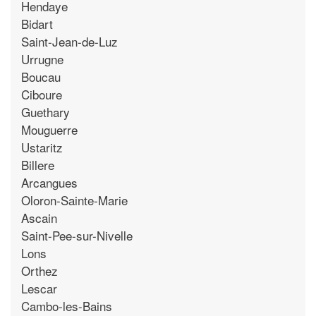
Hendaye
Bidart
Saint-Jean-de-Luz
Urrugne
Boucau
Ciboure
Guethary
Mouguerre
Ustaritz
Billere
Arcangues
Oloron-Sainte-Marie
Ascain
Saint-Pee-sur-Nivelle
Lons
Orthez
Lescar
Cambo-les-Bains