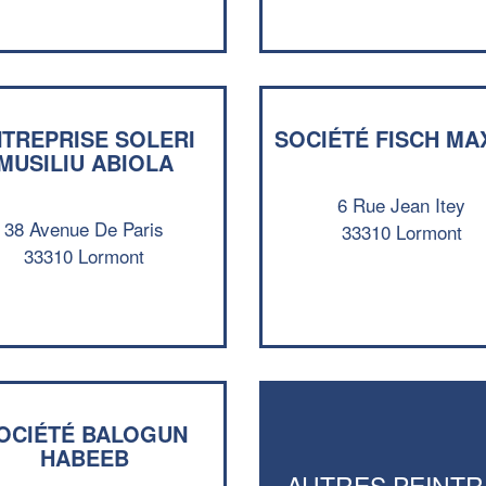
TREPRISE SOLERI
SOCIÉTÉ FISCH MA
MUSILIU ABIOLA
6 Rue Jean Itey
38 Avenue De Paris
33310 Lormont
33310 Lormont
OCIÉTÉ BALOGUN
HABEEB
AUTRES PEINTR