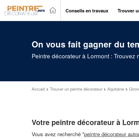
Conseils en travaux
Trouver u
On vous fait gagner du te
Peintre décorateur à Lormont : Trouvez 
Accueil
>
Trouver un peintre décorateur
>
Aquitaine
>
Giro
Votre peintre décorateur à Lor
Vous avez recherché "
peintre décorateur auto