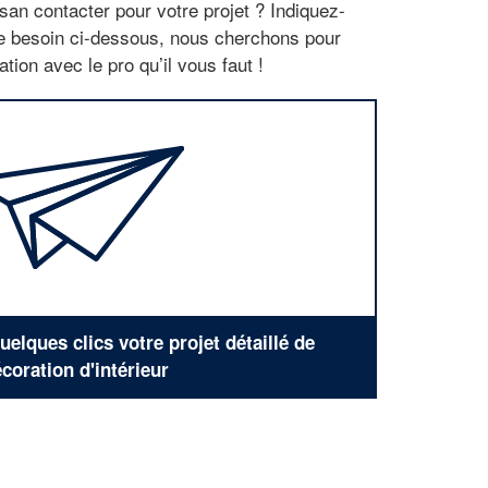
san contacter pour votre projet ? Indiquez-
re besoin ci-dessous, nous cherchons pour
tion avec le pro qu’il vous faut !
elques clics votre projet détaillé de
coration d'intérieur