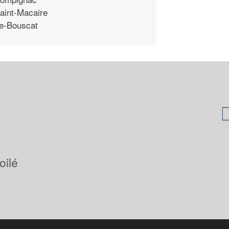
aint-Macaire
e-Bouscat
oilé