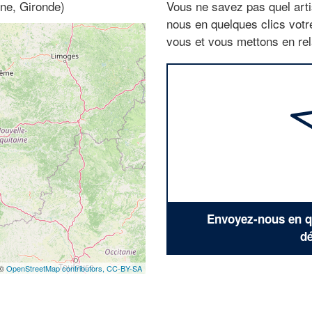
ine, Gironde)
Vous ne savez pas quel arti
nous en quelques clics vot
vous et vous mettons en rela
Envoyez-nous en qu
dé
 ©
OpenStreetMap contributors,
CC-BY-SA