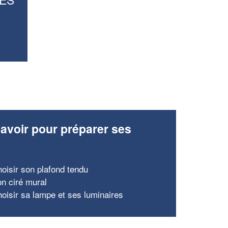
avoir pour préparer ses
x
hoisir son plafond tendu
on ciré mural
hoisir sa lampe et ses luminaires