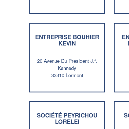
ENTREPRISE BOUHIER
EN
KEVIN
20 Avenue Du President J.f.
Kennedy
33310 Lormont
SOCIÉTÉ PEYRICHOU
S
LORELEI