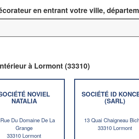
corateur en entrant votre ville, départe
intérieur à Lormont (33310)
SOCIÉTÉ NOVIEL
SOCIÉTÉ ID KONC
NATALIA
(SARL)
 Rue Du Domaine De La
13 Quai Chaigneau Bic
Grange
33310 Lormont
33310 Lormont