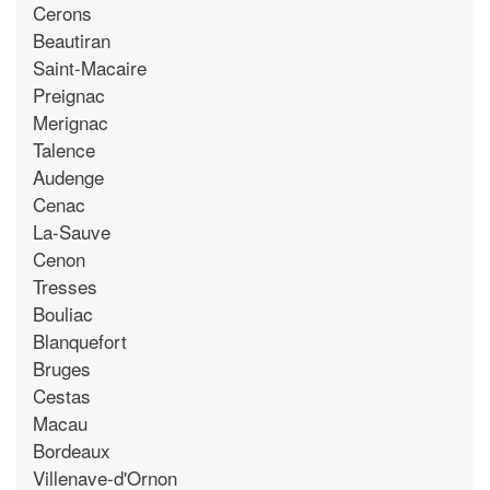
Cerons
Beautiran
Saint-Macaire
Preignac
Merignac
Talence
Audenge
Cenac
La-Sauve
Cenon
Tresses
Bouliac
Blanquefort
Bruges
Cestas
Macau
Bordeaux
Villenave-d'Ornon