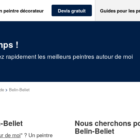
n peintre décorateur
Devis gratuit
Guides pour les p
mps !
vez rapidement les meilleurs peintres autour de moi
nde
>
Belin-Beliet
-Beliet
Nous cherchons pou
Belin-Beliet
ur de moi
" ? Un peintre