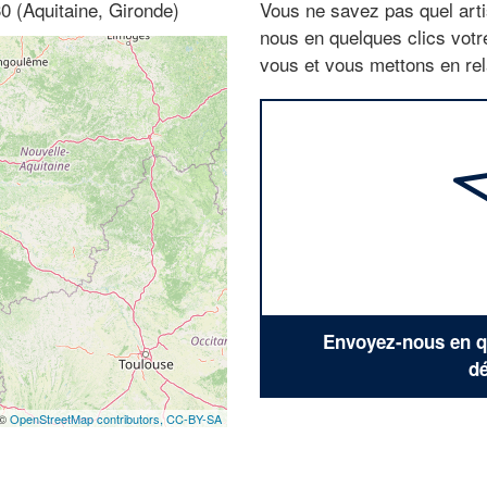
30 (Aquitaine, Gironde)
Vous ne savez pas quel arti
nous en quelques clics vot
vous et vous mettons en rela
Envoyez-nous en qu
dé
 ©
OpenStreetMap contributors,
CC-BY-SA