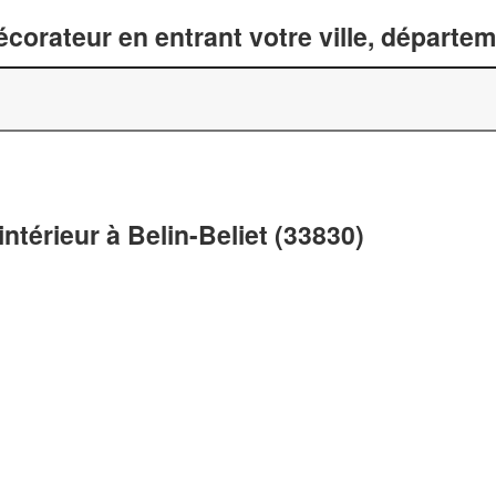
corateur en entrant votre ville, départe
ntérieur à Belin-Beliet (33830)