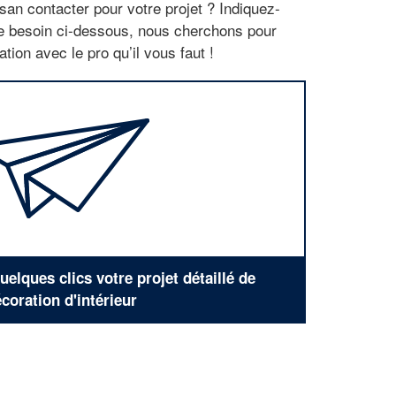
san contacter pour votre projet ? Indiquez-
re besoin ci-dessous, nous cherchons pour
tion avec le pro qu’il vous faut !
elques clics votre projet détaillé de
coration d'intérieur