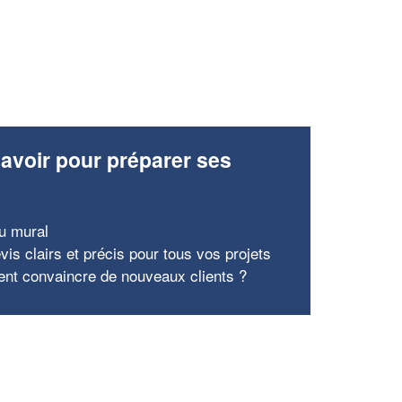
avoir pour préparer ses
x
su mural
vis clairs et précis pour tous vos projets
t convaincre de nouveaux clients ?