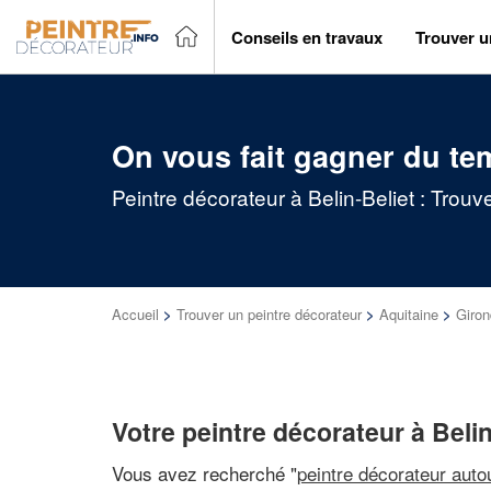
Conseils en travaux
Trouver u
On vous fait gagner du te
Peintre décorateur à Belin-Beliet : Trou
Accueil
>
Trouver un peintre décorateur
>
Aquitaine
>
Giro
Votre peintre décorateur à Belin
Vous avez recherché "
peintre décorateur auto