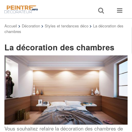
Toggle
Toggle
search
navigat
Accueil
>
Décoration
>
Styles et tendances déco
>
La décoration des
chambres
La décoration des chambres
Vous souhaitez refaire la décoration des chambres de