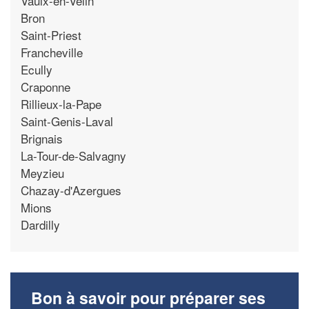
Vaulx-en-Velin
Bron
Saint-Priest
Francheville
Ecully
Craponne
Rillieux-la-Pape
Saint-Genis-Laval
Brignais
La-Tour-de-Salvagny
Meyzieu
Chazay-d'Azergues
Mions
Dardilly
Bon à savoir pour préparer ses