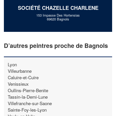
SOCIÉTÉ CHAZELLE CHARLENE
153 Impasse Des Hortensias
69620 Bagnols
D’autres peintres proche de Bagnols
Lyon
Villeurbanne
Caluire-et-Cuire
Venissieux
Oullins-Pierre-Benite
Tassin-la-Demi-Lune
Villefranche-sur-Saone
Sainte-Foy-les-Lyon