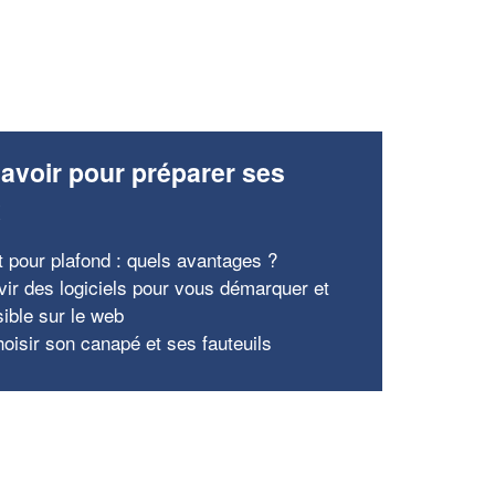
avoir pour préparer ses
x
it pour plafond : quels avantages ?
vir des logiciels pour vous démarquer et
sible sur le web
hoisir son canapé et ses fauteuils