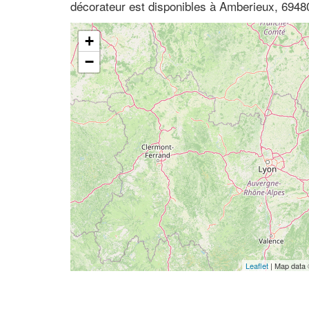
décorateur est disponibles à Amberieux, 694
+
−
Leaflet
| Map data