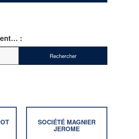
ment… :
ROT
SOCIÉTÉ MAGNIER
JEROME