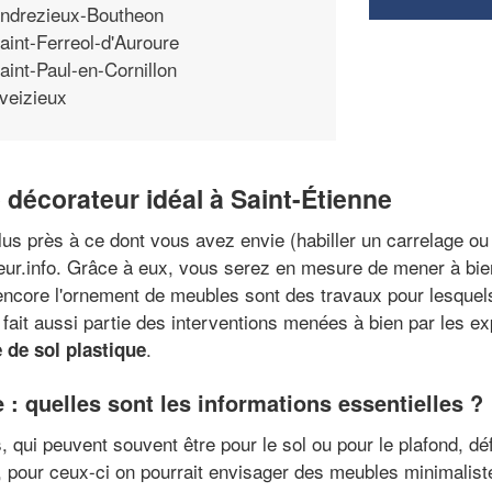
ndrezieux-Boutheon
aint-Ferreol-d'Auroure
aint-Paul-en-Cornillon
veizieux
décorateur idéal à Saint-Étienne
lus près à ce dont vous avez envie (habiller un carrelage ou
teur.info. Grâce à eux, vous serez en mesure de mener à bi
u encore l'ornement de meubles sont des travaux pour lesquel
 fait aussi partie des interventions menées à bien par les e
.
 de sol plastique
 : quelles sont les informations essentielles ?
 qui peuvent souvent être pour le sol ou pour le plafond, défi
pour ceux-ci on pourrait envisager des meubles minimalist