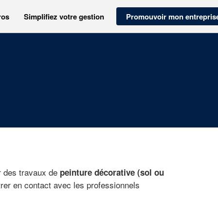
ros
Simplifiez votre gestion
Promouvoir mon entrepris
er des travaux de
peinture décorative (sol ou
trer en contact avec les professionnels