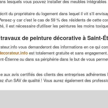
ans lesquels vous pouvez installer des meubles intégrables 
rit du propriétaire du logement dans lequel il vit s'il envis
. Pensez-y car c'est le cas de 59 % des résidents de cette 
é, il est nécessaire d'utiliser les peintures les moins toxiqu
 travaux de peinture décorative à Saint-É
ateur.info vous demanderont des informations en ce qui con
est totalement gratuite et sans engagement.
decorateur.info
int-Étienne ou dans sa périphérie dans le but de vous permet
ce aux avis certifiés des clients des entreprises adhérentes
erez d'un SAV de qualité ! Vous aurez également des professi