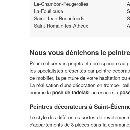
Le-Chambon-Feugerolles
A
La-Fouillouse
S
Saint-Jean-Bonnefonds
S
Saint-Romain-les-Atheux
A
Nous vous dénichons le peintre 
Pour réaliser vos projets et correspondre au p
les spécialistes présentés par peintre-decora
de mobilier, la peinture de votre habitation o
La réalisation d'une décoration en trompe-l'œil
comme la
ou encore la
pose de tadelakt
pose
Peintres décorateurs à Saint-Étienne
Le style des différentes sortes de revêtements,
d'appartements de 3 pièces dans la commune, 