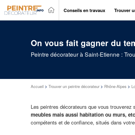
Conseils en travaux
Trouver u
On vous fait gagner du te
Peintre décorateur à Saint-Etienne : Tro
Accueil
>
Trouver un peintre décorateur
>
Rhône-Alpes
>
Lo
Les peintres décorateurs que vous trouverez su
meubles mais aussi habitation ou murs, etc
compétents et de confiance, situés dans votre