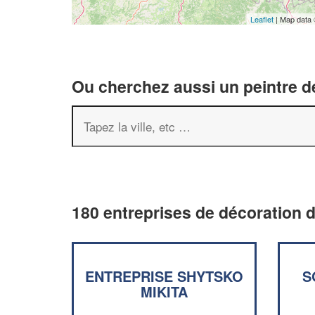
Leaflet
| Map data
Ou cherchez aussi un peintre dé
180 entreprises de décoration d
ENTREPRISE SHYTSKO
S
MIKITA