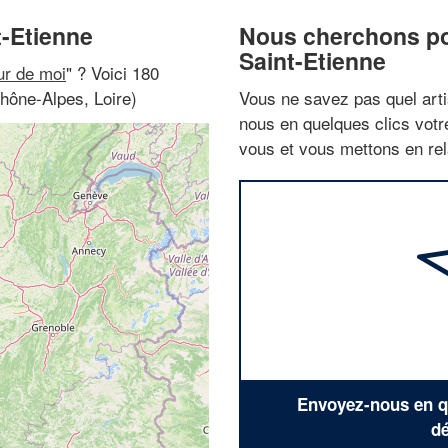
t-Etienne
Nous cherchons pou
Saint-Etienne
ur de moi
" ? Voici 180
Rhône-Alpes, Loire)
Vous ne savez pas quel arti
nous en quelques clics vot
vous et vous mettons en rela
Envoyez-nous en qu
dé