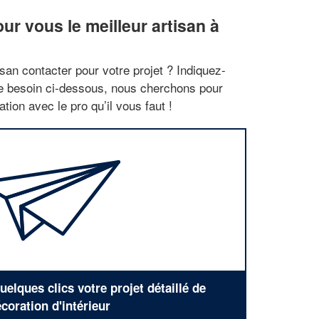
r vous le meilleur artisan à
san contacter pour votre projet ? Indiquez-
re besoin ci-dessous, nous cherchons pour
tion avec le pro qu’il vous faut !
elques clics votre projet détaillé de
coration d'intérieur