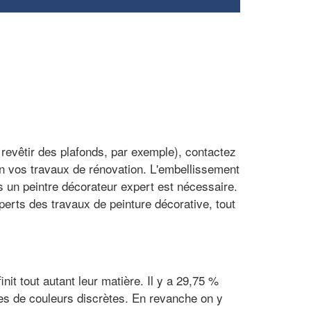
 revêtir des plafonds, par exemple), contactez
en vos travaux de rénovation. L'embellissement
s un peintre décorateur expert est nécessaire.
xperts des travaux de peinture décorative, tout
nit tout autant leur matière. Il y a 29,75 %
es de couleurs discrètes. En revanche on y