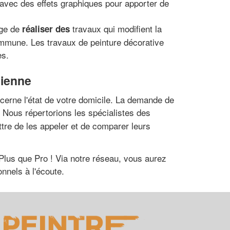
avec des effets graphiques pour apporter de
age de
travaux qui modifient la
réaliser des
commune. Les travaux de peinture décorative
es.
tienne
cerne l'état de votre domicile. La demande de
 Nous répertorions les spécialistes des
tre de les appeler et de comparer leurs
 Plus que Pro ! Via notre réseau, vous aurez
onnels à l'écoute.