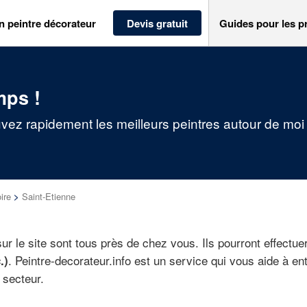
n peintre décorateur
Devis gratuit
Guides pour les p
mps !
uvez rapidement les meilleurs peintres autour de moi
ire
>
Saint-Etienne
r le site sont tous près de chez vous. Ils pourront effectu
. Peintre-decorateur.info est un service qui vous aide à en
.)
 secteur.