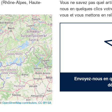
0 (Rhône-Alpes, Haute-
Vous ne savez pas quel arti
nous en quelques clics vot
vous et vous mettons en rela
Envoyez-nous en qu
dé
 ©
OpenStreetMap contributors,
CC-BY-SA