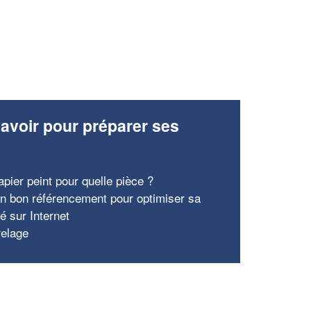
avoir pour préparer ses
x
apier peint pour quelle pièce ?
un bon référencement pour optimiser sa
ité sur Internet
relage