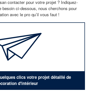
san contacter pour votre projet ? Indiquez-
re besoin ci-dessous, nous cherchons pour
tion avec le pro qu’il vous faut !
elques clics votre projet détaillé de
coration d'intérieur