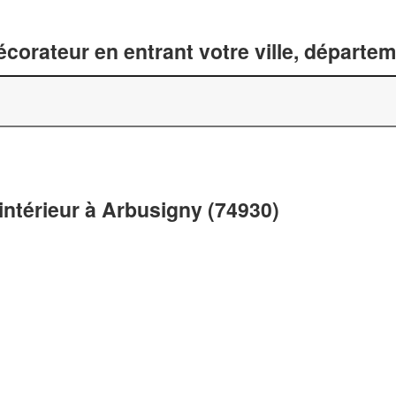
corateur en entrant votre ville, départe
intérieur à Arbusigny (74930)