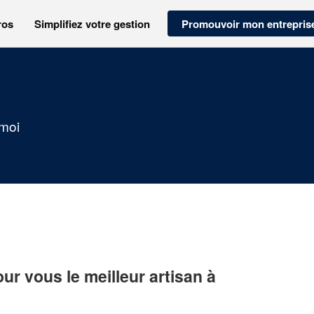
ros
Simplifiez votre gestion
Promouvoir mon entrepris
 moi
r vous le meilleur artisan à