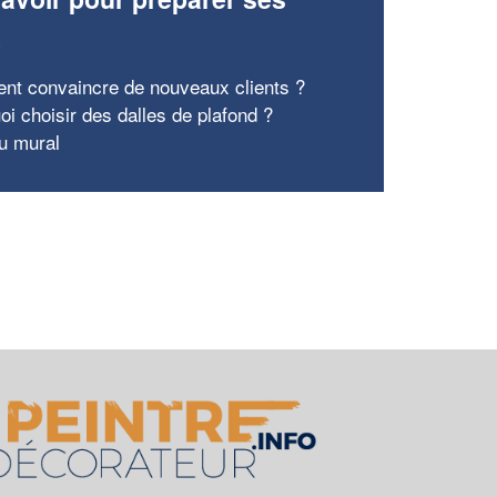
x
t convaincre de nouveaux clients ?
oi choisir des dalles de plafond ?
su mural