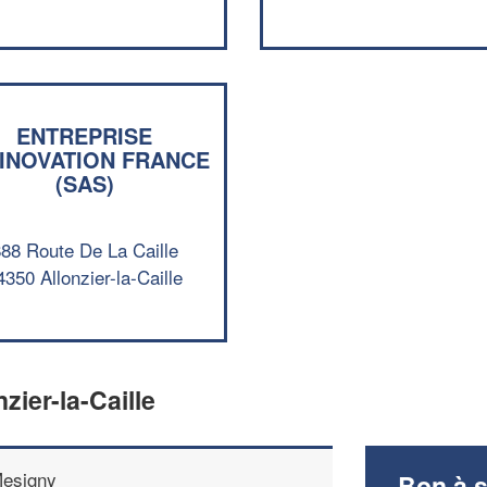
ENTREPRISE
INOVATION FRANCE
(SAS)
88 Route De La Caille
4350 Allonzier-la-Caille
zier-la-Caille
esigny
Bon à s