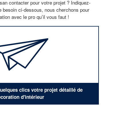
san contacter pour votre projet ? Indiquez-
re besoin ci-dessous, nous cherchons pour
tion avec le pro qu’il vous faut !
elques clics votre projet détaillé de
coration d'intérieur