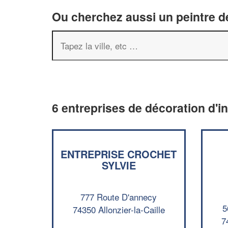
Ou cherchez aussi un peintre dé
6 entreprises de décoration d'int
ENTREPRISE CROCHET
SYLVIE
777 Route D'annecy
5
74350 Allonzier-la-Caille
7