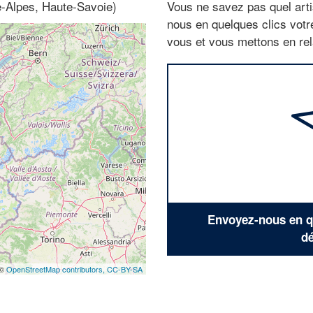
ne-Alpes, Haute-Savoie)
Vous ne savez pas quel arti
nous en quelques clics vot
vous et vous mettons en rela
Envoyez-nous en qu
dé
 ©
OpenStreetMap contributors,
CC-BY-SA