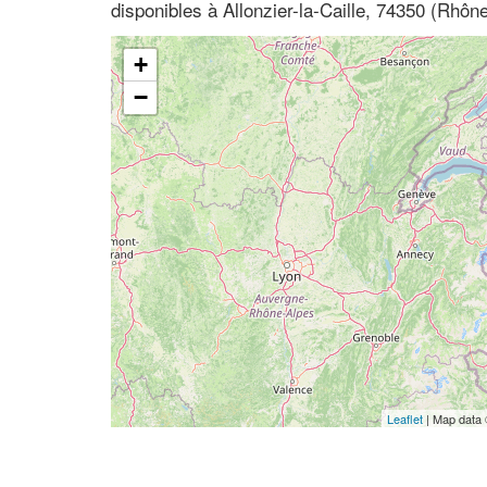
disponibles à Allonzier-la-Caille, 74350 (Rhô
+
−
Leaflet
| Map data