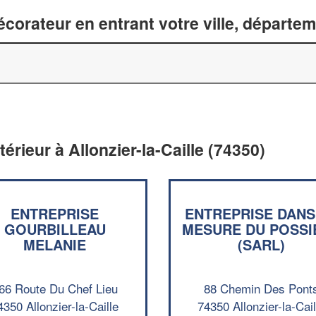
corateur en entrant votre ville, départe
érieur à Allonzier-la-Caille (74350)
ENTREPRISE
ENTREPRISE DANS
GOURBILLEAU
MESURE DU POSSI
MELANIE
(SARL)
66 Route Du Chef Lieu
88 Chemin Des Pont
4350 Allonzier-la-Caille
74350 Allonzier-la-Cail