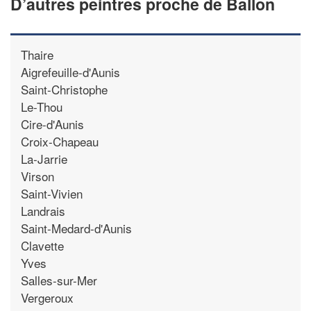
D’autres peintres proche de Ballon
Thaire
Aigrefeuille-d'Aunis
Saint-Christophe
Le-Thou
Cire-d'Aunis
Croix-Chapeau
La-Jarrie
Virson
Saint-Vivien
Landrais
Saint-Medard-d'Aunis
Clavette
Yves
Salles-sur-Mer
Vergeroux