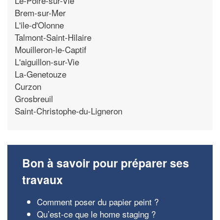
Le-Poire-sur-Vie
Brem-sur-Mer
L'ile-d'Olonne
Talmont-Saint-Hilaire
Mouilleron-le-Captif
L'aiguillon-sur-Vie
La-Genetouze
Curzon
Grosbreuil
Saint-Christophe-du-Ligneron
Bon à savoir pour préparer ses
travaux
Comment poser du papier peint ?
Qu’est-ce que le home staging ?