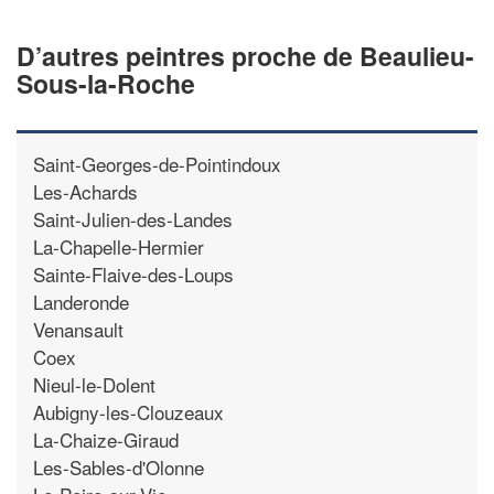
D’autres peintres proche de Beaulieu-
Sous-la-Roche
Saint-Georges-de-Pointindoux
Les-Achards
Saint-Julien-des-Landes
La-Chapelle-Hermier
Sainte-Flaive-des-Loups
Landeronde
Venansault
Coex
Nieul-le-Dolent
Aubigny-les-Clouzeaux
La-Chaize-Giraud
Les-Sables-d'Olonne