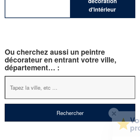
décoration
d'intérieur
Ou cherchez aussi un peintre
décorateur en entrant votre ville,
département… :
✕
Vous êtes un
professionnel ?