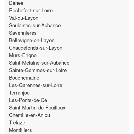
Denee
Rochefort-sur-Loire
Val-du-Layon
Soulaines-sur-Aubance
Savennieres
Bellevigne-en-Layon
Chaudefonds-sur-Layon
Murs-Erigne
Saint-Melaine-sur-Aubance
Sainte-Gemmes-sur-Loire
Bouchemaine
Les-Garennes-sur-Loire
Terranjou
Les-Ponts-de-Ce
Saint-Martin-du-Fouilloux
Chemille-en-Anjou
Trelaze
Montilliers