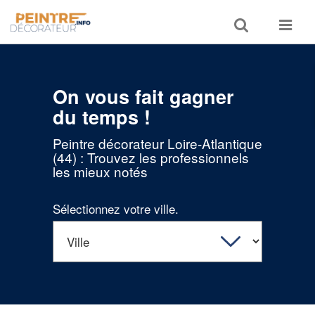
Toggle
Toggle
search
navigat
On vous fait gagner
du temps !
Peintre décorateur Loire-Atlantique
(44) : Trouvez les professionnels
les mieux notés
Sélectionnez votre ville.