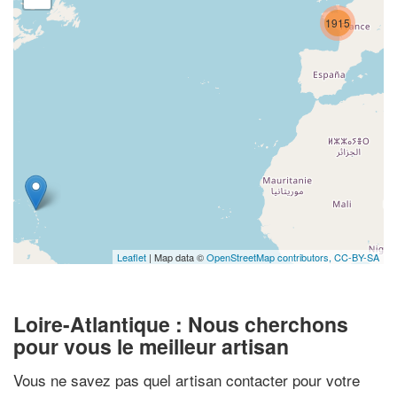
1915
Leaflet
| Map data ©
OpenStreetMap contributors,
CC-BY-SA
Loire-Atlantique : Nous cherchons
pour vous le meilleur artisan
Vous ne savez pas quel artisan contacter pour votre