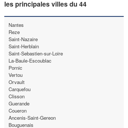
les principales villes du 44
Nantes
Reze
Saint-Nazaire
Saint-Herblain
Saint-Sebastien-sur-Loire
La-Baule-Escoublac
Pornic
Vertou
Orvault
Carquefou
Clisson
Guerande
Coueron
Ancenis-Saint-Gereon
Bouguenais