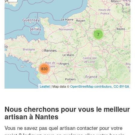
7
830
Leaflet
| Map data ©
OpenStreetMap contributors,
CC-BY-SA
Nous cherchons pour vous le meilleur
artisan à Nantes
Vous ne savez pas quel artisan contacter pour votre