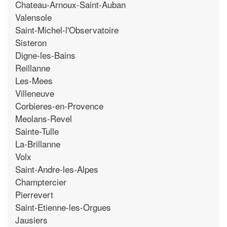
Chateau-Arnoux-Saint-Auban
Valensole
Saint-Michel-l'Observatoire
Sisteron
Digne-les-Bains
Reillanne
Les-Mees
Villeneuve
Corbieres-en-Provence
Meolans-Revel
Sainte-Tulle
La-Brillanne
Volx
Saint-Andre-les-Alpes
Champtercier
Pierrevert
Saint-Etienne-les-Orgues
Jausiers