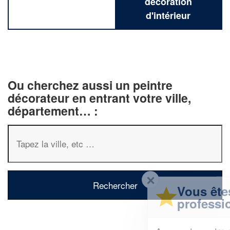
décoration
d'intérieur
Ou cherchez aussi un peintre
décorateur en entrant votre ville,
département… :
✕
Vous êtes un
professionnel ?