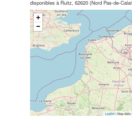
disponibles à Ruitz, 62620 (Nord Pas-de-Calai
+
−
Leaflet
| Map data