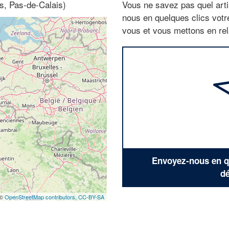
s, Pas-de-Calais)
Vous ne savez pas quel arti
nous en quelques clics vot
vous et vous mettons en rela
Envoyez-nous en qu
dé
 ©
OpenStreetMap contributors,
CC-BY-SA