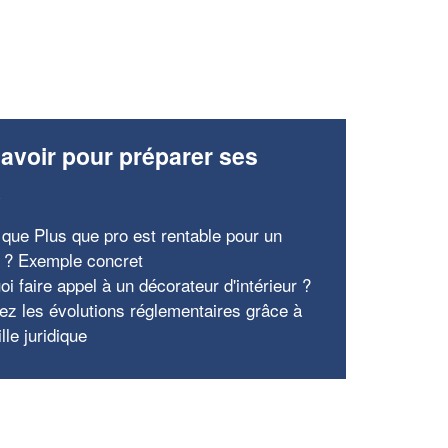
avoir pour préparer ses
x
 que Plus que pro est rentable pour un
e ? Exemple concret
i faire appel à un décorateur d'intérieur ?
pez les évolutions réglementaires grâce à
lle juridique