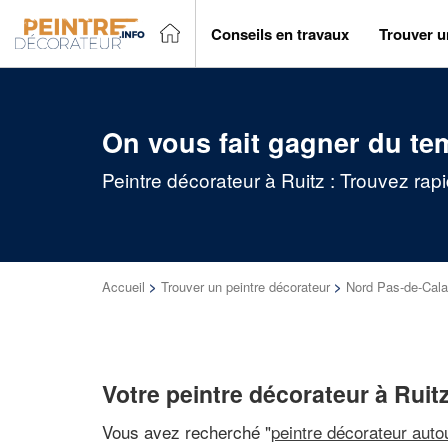
Conseils en travaux
Trouver u
On vous fait gagner du te
Peintre décorateur à Ruitz : Trouvez rap
Accueil
>
Trouver un peintre décorateur
>
Nord Pas-de-Cala
Votre peintre décorateur à Ruit
Vous avez recherché "
peintre décorateur auto