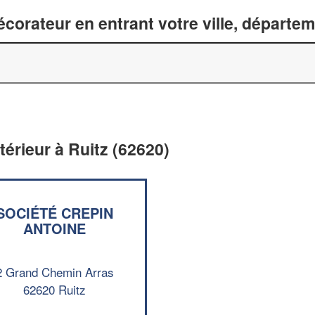
corateur en entrant votre ville, départe
térieur à Ruitz (62620)
SOCIÉTÉ CREPIN
ANTOINE
2 Grand Chemin Arras
62620 Ruitz