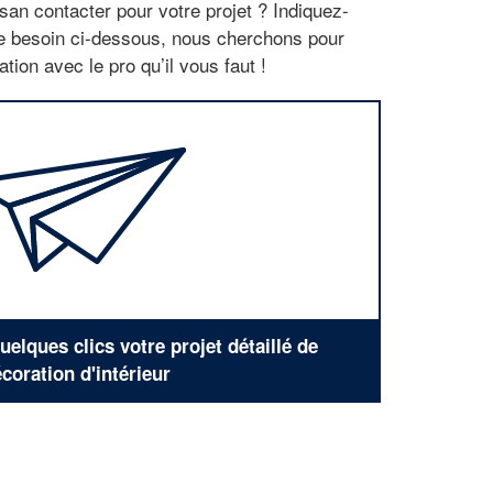
san contacter pour votre projet ? Indiquez-
re besoin ci-dessous, nous cherchons pour
tion avec le pro qu’il vous faut !
elques clics votre projet détaillé de
coration d'intérieur