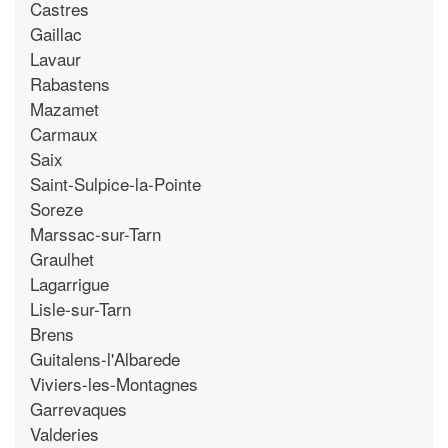
Castres
Gaillac
Lavaur
Rabastens
Mazamet
Carmaux
Saix
Saint-Sulpice-la-Pointe
Soreze
Marssac-sur-Tarn
Graulhet
Lagarrigue
Lisle-sur-Tarn
Brens
Guitalens-l'Albarede
Viviers-les-Montagnes
Garrevaques
Valderies