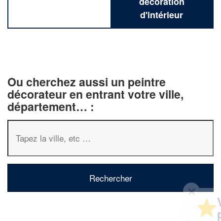
décoration
d'intérieur
Ou cherchez aussi un peintre
décorateur en entrant votre ville,
département… :
✕
Vous êtes un
professionnel ?