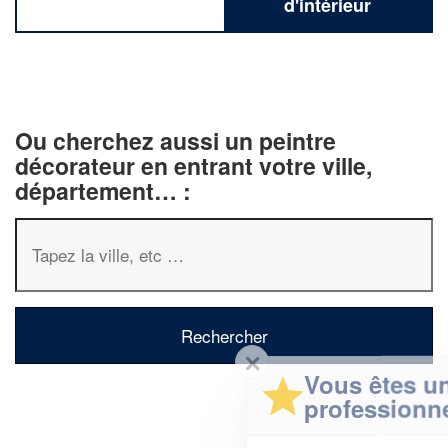
d'intérieur
Ou cherchez aussi un peintre
décorateur en entrant votre ville,
département… :
✕
Vous êtes un
professionnel ?