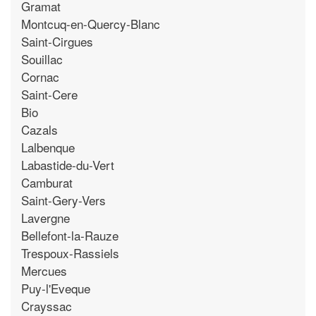
Gramat
Montcuq-en-Quercy-Blanc
Saint-Cirgues
Souillac
Cornac
Saint-Cere
Bio
Cazals
Lalbenque
Labastide-du-Vert
Camburat
Saint-Gery-Vers
Lavergne
Bellefont-la-Rauze
Trespoux-Rassiels
Mercues
Puy-l'Eveque
Crayssac