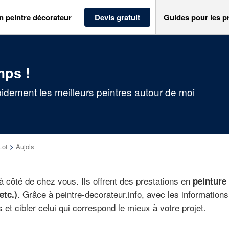
n peintre décorateur
Devis gratuit
Guides pour les p
mps !
pidement les meilleurs peintres autour de moi
Lot
>
Aujols
 à côté de chez vous. Ils offrent des prestations en
peinture
. Grâce à peintre-decorateur.info, avec les information
etc.)
et cibler celui qui correspond le mieux à votre projet.