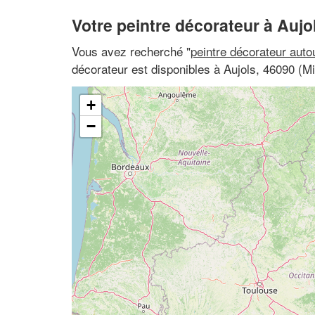
Votre peintre décorateur à Aujo
Vous avez recherché "
peintre décorateur auto
décorateur est disponibles à Aujols, 46090 (M
+
−