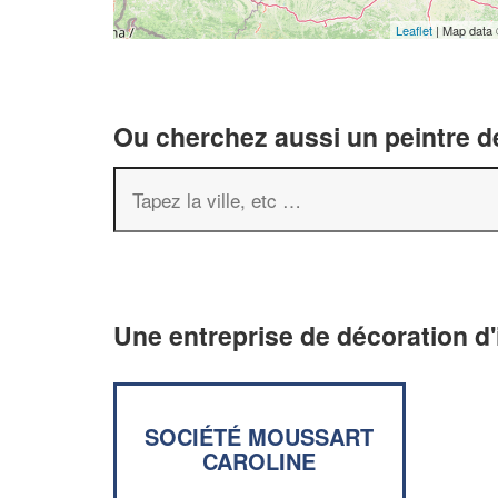
Leaflet
| Map data
Ou cherchez aussi un peintre dé
Une entreprise de décoration d'
SOCIÉTÉ MOUSSART
CAROLINE