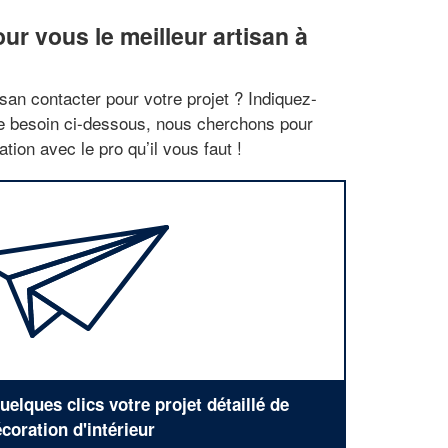
r vous le meilleur artisan à
san contacter pour votre projet ? Indiquez-
re besoin ci-dessous, nous cherchons pour
tion avec le pro qu’il vous faut !
elques clics votre projet détaillé de
coration d'intérieur