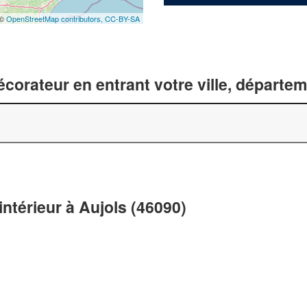
 ©
OpenStreetMap contributors,
CC-BY-SA
corateur en entrant votre ville, départe
intérieur à Aujols (46090)