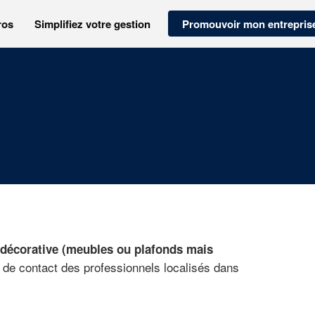
ros
Simplifiez votre gestion
Promouvoir mon entrepris
 décorative (meubles ou plafonds mais
s de contact des professionnels localisés dans