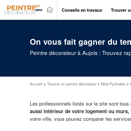
Conseils en travaux
Trouver u
On vous fait gagner du te
Peintre décorateur à Aujols : Trouvez ra
Accueil
>
Trouver un peintre décorateur
>
Midi-Pyrénées
>
Les professionnels listés sur le site sont tous
aussi intérieur de votre logement ou murs, 
votre ville, vous pouvez comparer les services 