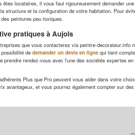
es locataires, il vous faut rigoureusement demander une au
a structure et la configuration de votre habitation. Pour évi
à des peintures peu toxiques.
ive pratiques à Aujols
ntreprises que vous contacterez via peintre-decorateur.info 
 possibilité de
qui tient compte
demander un devis en ligne
le de prendre rendez-vous avec l'une des sociétés expertes en
s adhérents Plus que Pro peuvent vous aider dans votre choix
prix avantageux, et vous pourrez également compter sur des 