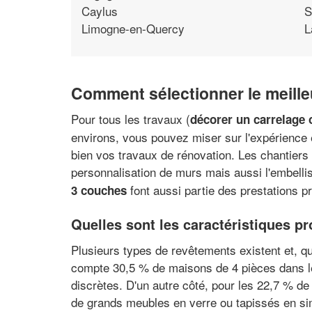
Caylus
S
Limogne-en-Quercy
L
Comment sélectionner le meilleu
Pour tous les travaux (
décorer un carrelage 
environs, vous pouvez miser sur l'expérience e
bien vos travaux de rénovation. Les chantiers s
personnalisation de murs mais aussi l'embel
font aussi partie des prestations p
3 couches
Quelles sont les caractéristiques pr
Plusieurs types de revêtements existent et, qu'i
compte 30,5 % de maisons de 4 pièces dans l
discrètes. D'un autre côté, pour les 22,7 % d
de grands meubles en verre ou tapissés en simi