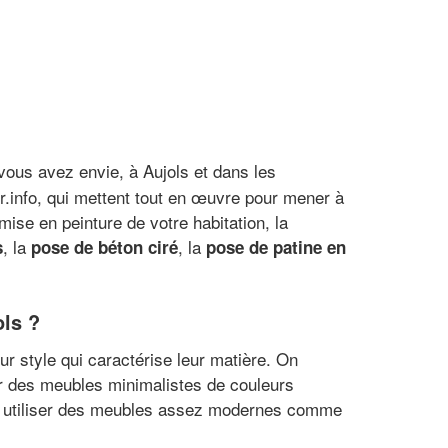
 vous avez envie, à Aujols et dans les
ur.info, qui mettent tout en œuvre pour mener à
mise en peinture de votre habitation, la
, la
, la
s
pose de béton ciré
pose de patine en
ols ?
eur style qui caractérise leur matière. On
r des meubles minimalistes de couleurs
age utiliser des meubles assez modernes comme