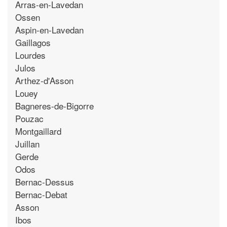
Arras-en-Lavedan
Ossen
Aspin-en-Lavedan
Gaillagos
Lourdes
Julos
Arthez-d'Asson
Louey
Bagneres-de-Bigorre
Pouzac
Montgaillard
Juillan
Gerde
Odos
Bernac-Dessus
Bernac-Debat
Asson
Ibos