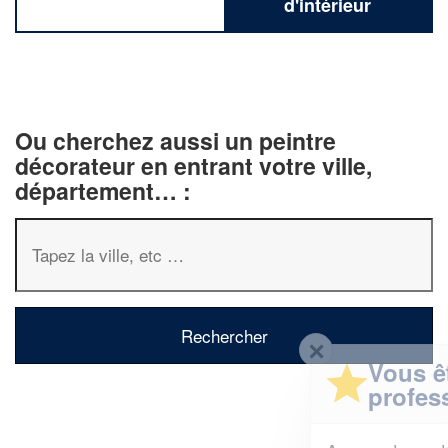
d'intérieur
Ou cherchez aussi un peintre
décorateur en entrant votre ville,
département… :
✕
Vous êtes un
professionnel ?