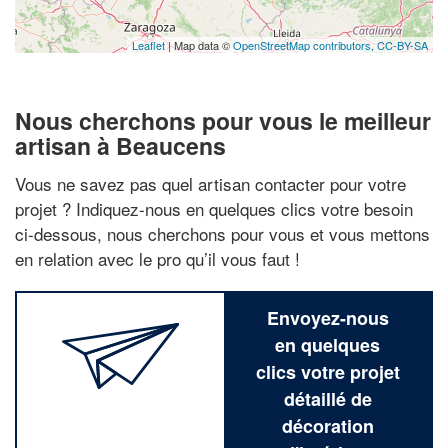
Leaflet
| Map data ©
OpenStreetMap contributors,
CC-BY-SA
Nous cherchons pour vous le meilleur
artisan à Beaucens
Vous ne savez pas quel artisan contacter pour votre
projet ? Indiquez-nous en quelques clics votre besoin
ci-dessous, nous cherchons pour vous et vous mettons
en relation avec le pro qu’il vous faut !
Envoyez-nous
en quelques
clics votre projet
détaillé de
décoration