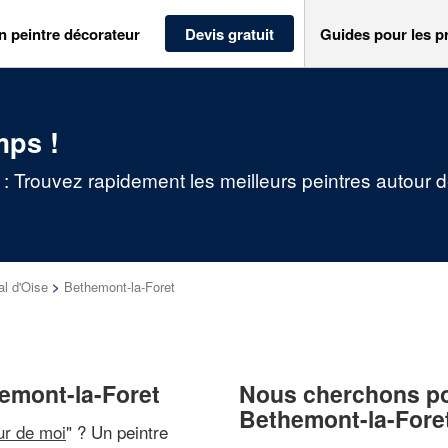
n peintre décorateur
Devis gratuit
Guides pour les p
mps !
 : Trouvez rapidement les meilleurs peintres autour 
al d'Oise
>
Bethemont-la-Foret
hemont-la-Foret
Nous cherchons pou
Bethemont-la-Fore
ur de moi
" ? Un peintre