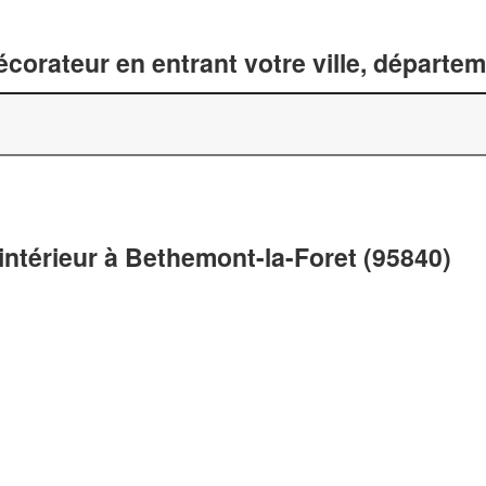
corateur en entrant votre ville, départe
intérieur à Bethemont-la-Foret (95840)