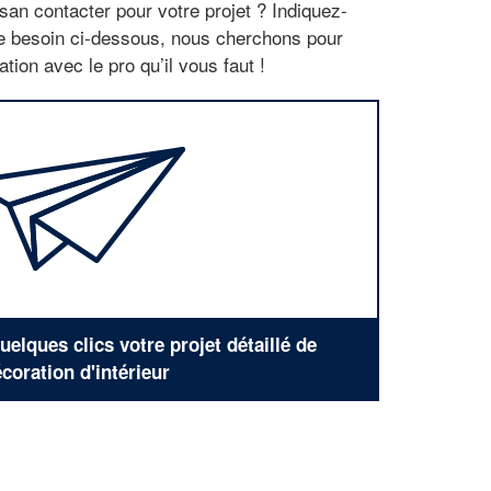
san contacter pour votre projet ? Indiquez-
re besoin ci-dessous, nous cherchons pour
tion avec le pro qu’il vous faut !
elques clics votre projet détaillé de
coration d'intérieur