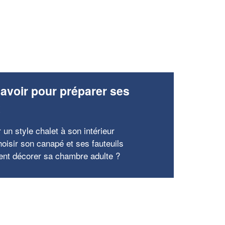
avoir pour préparer ses
x
 un style chalet à son intérieur
hoisir son canapé et ses fauteuils
t décorer sa chambre adulte ?