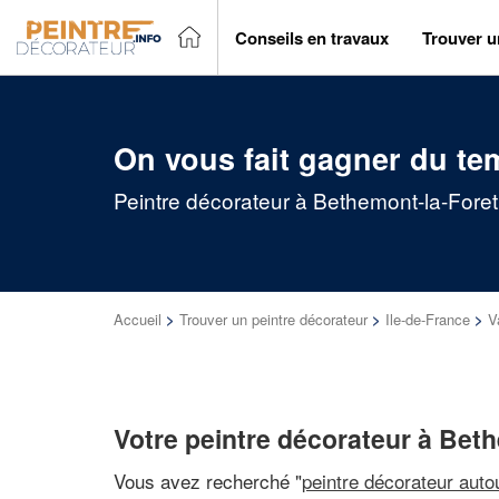
Conseils en travaux
Trouver u
On vous fait gagner du te
Peintre décorateur à Bethemont-la-Foret
Accueil
>
Trouver un peintre décorateur
>
Ile-de-France
>
V
Votre peintre décorateur à Bet
Vous avez recherché "
peintre décorateur auto