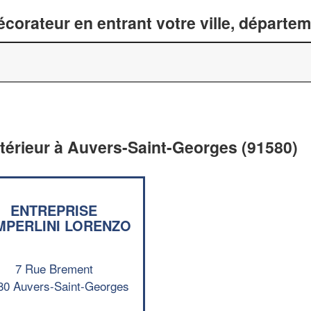
corateur en entrant votre ville, départe
ntérieur à Auvers-Saint-Georges (91580)
ENTREPRISE
MPERLINI LORENZO
7 Rue Brement
80 Auvers-Saint-Georges