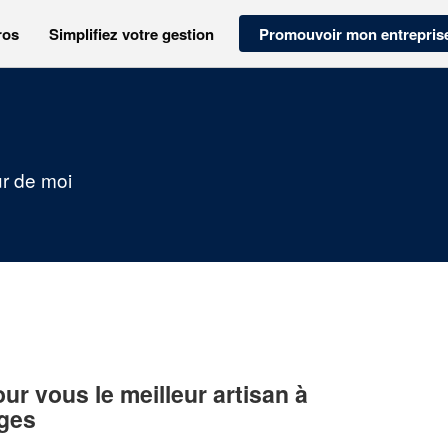
ros
Simplifiez votre gestion
Promouvoir mon entrepris
ur de moi
r vous le meilleur artisan à
ges