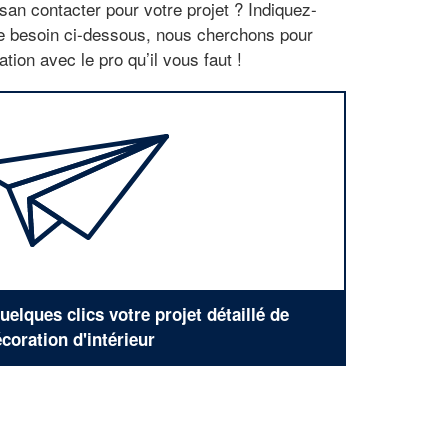
san contacter pour votre projet ? Indiquez-
re besoin ci-dessous, nous cherchons pour
tion avec le pro qu’il vous faut !
elques clics votre projet détaillé de
coration d'intérieur