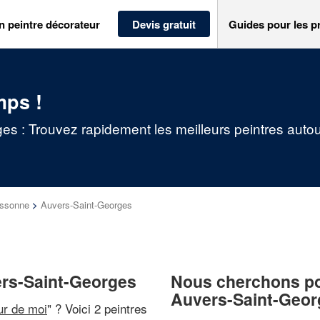
n peintre décorateur
Devis gratuit
Guides pour les p
mps !
es : Trouvez rapidement les meilleurs peintres auto
ssonne
>
Auvers-Saint-Georges
ers-Saint-Georges
Nous cherchons pou
Auvers-Saint-Geor
ur de moi
" ? Voici 2 peintres