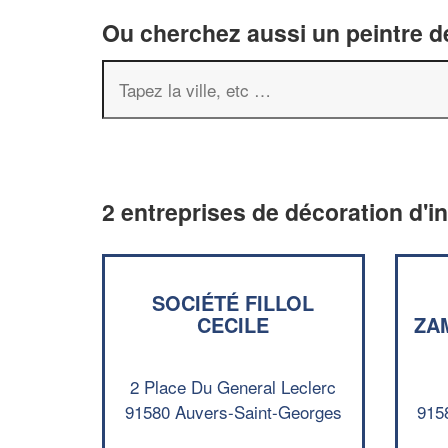
Ou cherchez aussi un peintre dé
2 entreprises de décoration d'i
SOCIÉTÉ FILLOL
CECILE
ZA
2 Place Du General Leclerc
91580 Auvers-Saint-Georges
915