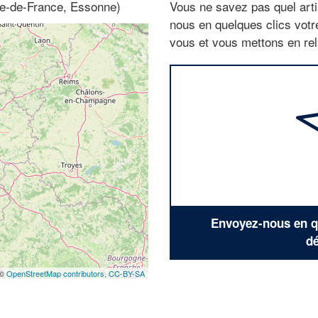
le-de-France, Essonne)
Vous ne savez pas quel arti
nous en quelques clics vot
vous et vous mettons en rela
Envoyez-nous en qu
dé
 ©
OpenStreetMap contributors,
CC-BY-SA