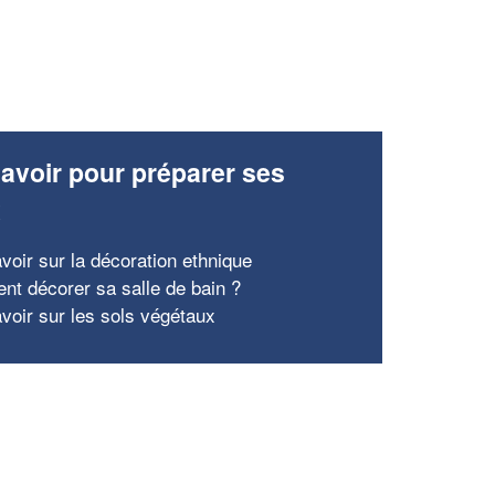
avoir pour préparer ses
x
avoir sur la décoration ethnique
t décorer sa salle de bain ?
avoir sur les sols végétaux