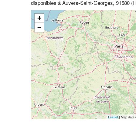
disponibles à Auvers-Saint-Georges, 91580 (I
+
−
Leaflet
| Map data