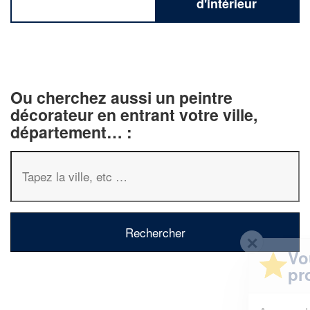
d'intérieur
Ou cherchez aussi un peintre
décorateur en entrant votre ville,
département… :
✕
Vous êtes un
professionnel ?