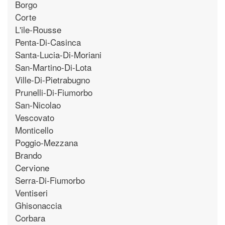
Borgo
Corte
L'ile-Rousse
Penta-Di-Casinca
Santa-Lucia-Di-Moriani
San-Martino-Di-Lota
Ville-Di-Pietrabugno
Prunelli-Di-Fiumorbo
San-Nicolao
Vescovato
Monticello
Poggio-Mezzana
Brando
Cervione
Serra-Di-Fiumorbo
Ventiseri
Ghisonaccia
Corbara