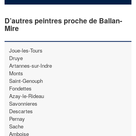
D’autres peintres proche de Ballan-
Mire
Joue-les-Tours
Druye
Artannes-sur-Indre
Monts
Saint-Genouph
Fondettes
Azay-le-Rideau
Savonnieres
Descartes
Pernay
Sache
Amboise