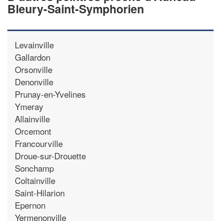
Bleury-Saint-Symphorien
Levainville
Gallardon
Orsonville
Denonville
Prunay-en-Yvelines
Ymeray
Allainville
Orcemont
Francourville
Droue-sur-Drouette
Sonchamp
Coltainville
Saint-Hilarion
Epernon
Yermenonville