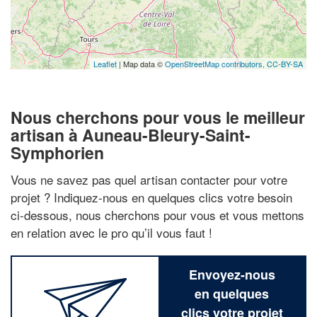
Leaflet
| Map data ©
OpenStreetMap contributors,
CC-BY-SA
Nous cherchons pour vous le meilleur
artisan à Auneau-Bleury-Saint-
Symphorien
Vous ne savez pas quel artisan contacter pour votre
projet ? Indiquez-nous en quelques clics votre besoin
ci-dessous, nous cherchons pour vous et vous mettons
en relation avec le pro qu’il vous faut !
Envoyez-nous
en quelques
clics votre projet