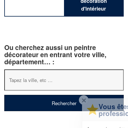
décoration
d'intérieur
Ou cherchez aussi un peintre
décorateur en entrant votre ville,
département… :
✕
Vous êtes un
professionnel ?