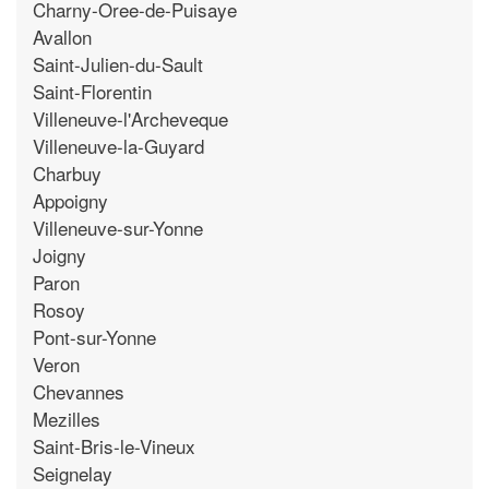
Charny-Oree-de-Puisaye
Avallon
Saint-Julien-du-Sault
Saint-Florentin
Villeneuve-l'Archeveque
Villeneuve-la-Guyard
Charbuy
Appoigny
Villeneuve-sur-Yonne
Joigny
Paron
Rosoy
Pont-sur-Yonne
Veron
Chevannes
Mezilles
Saint-Bris-le-Vineux
Seignelay