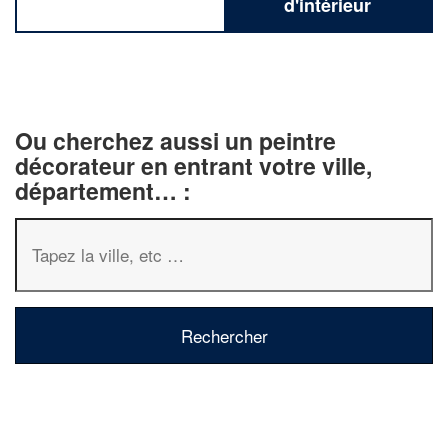
d'intérieur
Ou cherchez aussi un peintre
décorateur en entrant votre ville,
département… :
✕
Vous êtes un
professionnel ?
Augmentez votre
chiffre d'affaire