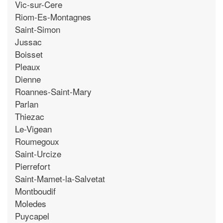
Vic-sur-Cere
Riom-Es-Montagnes
Saint-Simon
Jussac
Boisset
Pleaux
Dienne
Roannes-Saint-Mary
Parlan
Thiezac
Le-Vigean
Roumegoux
Saint-Urcize
Pierrefort
Saint-Mamet-la-Salvetat
Montboudif
Moledes
Puycapel