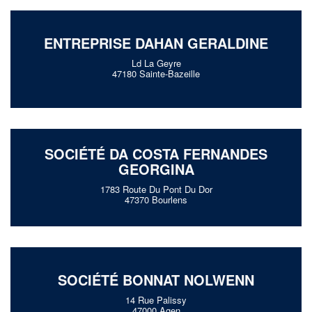
ENTREPRISE DAHAN GERALDINE
Ld La Geyre
47180 Sainte-Bazeille
SOCIÉTÉ DA COSTA FERNANDES
GEORGINA
1783 Route Du Pont Du Dor
47370 Bourlens
SOCIÉTÉ BONNAT NOLWENN
14 Rue Palissy
47000 Agen