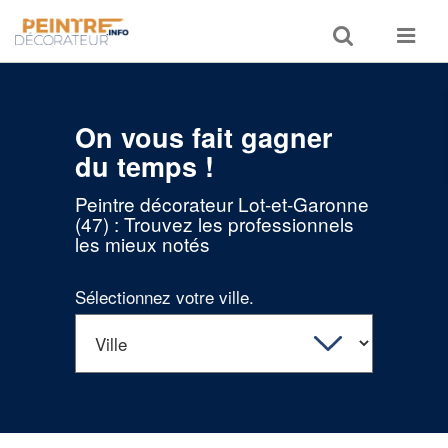
Toggle
Toggle
search
navigat
On vous fait gagner
du temps !
Peintre décorateur Lot-et-Garonne
(47) : Trouvez les professionnels
les mieux notés
Sélectionnez votre ville.