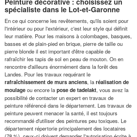
Peinture décorative : choisissez un
spécialiste dans le Lot-et-Garonne
En ce qui concerne les revêtements, qu'ils soient pour
l'intérieur ou pour l'extérieur, c'est leur style qui définit
leur matière. Pour les maisons à colombages, basques,
basses et de plain-pied en brique, pierre de taille ou
pierre blonde il est important d'être capable de
rafraîchir les tapis de sol en peau de mouton. On en
rencontre d'ailleurs énormément dans la forêt des
Landes. Pour les travaux requérant le
, la
rafraîchissement de murs anciens
réalisation de
ou encore la
, vous avez la
moulage
pose de tadelakt
possibilité de contacter un expert en travaux de
peinture référencé dans le département. Les travaux de
peinture peuvent menacer la santé, il est toujours
recommandé d'utiliser des peintures peu toxiques. Le
département répertorie principalement des locataires
(78 %), ceux-ci doivent demander l'autorisation écrite à