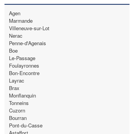
Agen
Marmande
Villeneuve-sur-Lot
Nerac
Penne-d'Agenais
Boe
Le-Passage
Foulayronnes
Bon-Encontre
Layrac
Brax
Monflanquin
Tonneins
Cuzorn
Bourran
Pont-du-Casse
Astaffort