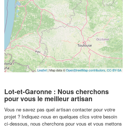
Leaflet
| Map data ©
OpenStreetMap contributors,
CC-BY-SA
Lot-et-Garonne : Nous cherchons
pour vous le meilleur artisan
Vous ne savez pas quel artisan contacter pour votre
projet ? Indiquez-nous en quelques clics votre besoin
ci-dessous, nous cherchons pour vous et vous mettons