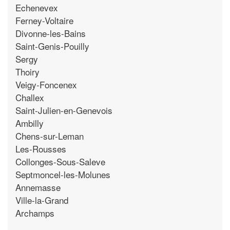
Echenevex
Ferney-Voltaire
Divonne-les-Bains
Saint-Genis-Pouilly
Sergy
Thoiry
Veigy-Foncenex
Challex
Saint-Julien-en-Genevois
Ambilly
Chens-sur-Leman
Les-Rousses
Collonges-Sous-Saleve
Septmoncel-les-Molunes
Annemasse
Ville-la-Grand
Archamps