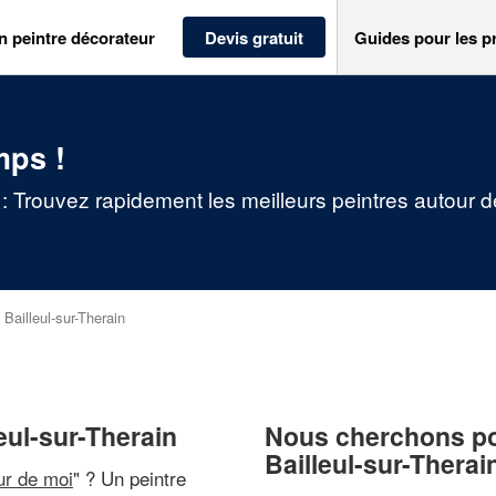
n peintre décorateur
Devis gratuit
Guides pour les p
mps !
n : Trouvez rapidement les meilleurs peintres autour 
>
Bailleul-sur-Therain
eul-sur-Therain
Nous cherchons pou
Bailleul-sur-Therai
ur de moi
" ? Un peintre