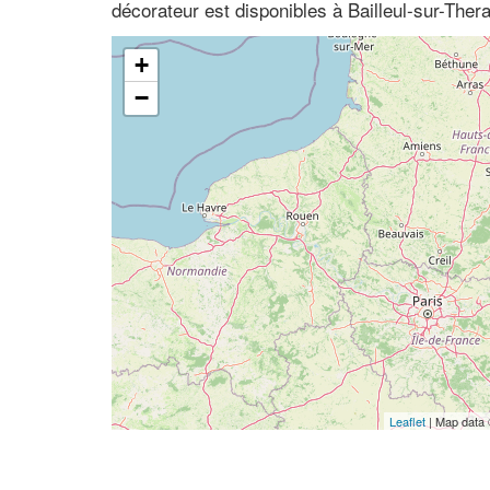
décorateur est disponibles à Bailleul-sur-Ther
+
−
Leaflet
| Map data