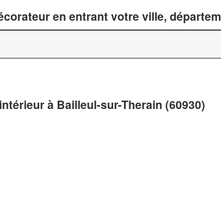
corateur en entrant votre ville, départe
ntérieur à Bailleul-sur-Therain (60930)