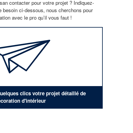
san contacter pour votre projet ? Indiquez-
re besoin ci-dessous, nous cherchons pour
tion avec le pro qu’il vous faut !
elques clics votre projet détaillé de
coration d'intérieur