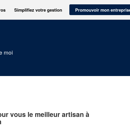
ros
Simplifiez votre gestion
Promouvoir mon entrepris
de moi
r vous le meilleur artisan à
n