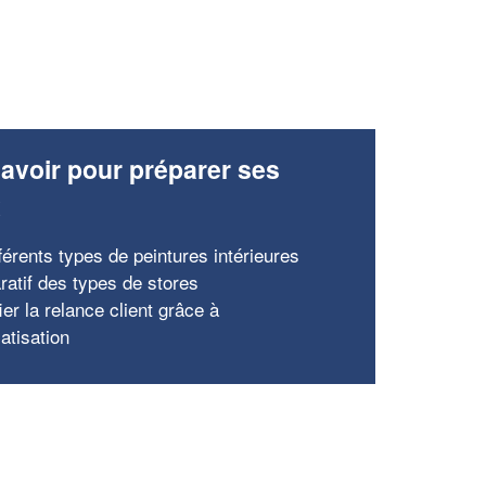
avoir pour préparer ses
x
férents types de peintures intérieures
atif des types de stores
ier la relance client grâce à
atisation