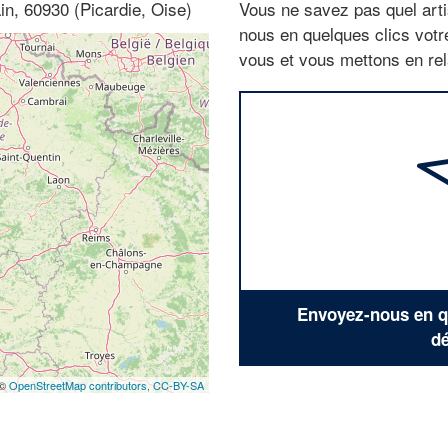
ain, 60930 (Picardie, Oise)
Vous ne savez pas quel arti
nous en quelques clics vot
vous et vous mettons en rela
Envoyez-nous en qu
dé
 ©
OpenStreetMap contributors,
CC-BY-SA