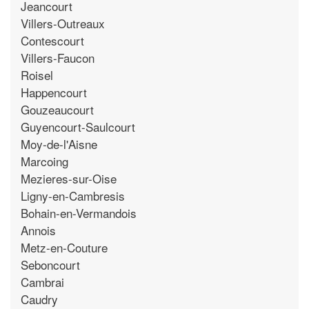
Jeancourt
Villers-Outreaux
Contescourt
Villers-Faucon
Roisel
Happencourt
Gouzeaucourt
Guyencourt-Saulcourt
Moy-de-l'Aisne
Marcoing
Mezieres-sur-Oise
Ligny-en-Cambresis
Bohain-en-Vermandois
Annois
Metz-en-Couture
Seboncourt
Cambrai
Caudry