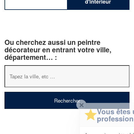
d'intérieur
Ou cherchez aussi un peintre
décorateur en entrant votre ville,
département… :
✕
Vous êtes un
professionnel ?