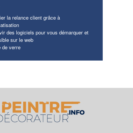
x
ier la relance client grâce à
atisation
vir des logiciels pour vous démarquer et
sible sur le web
e de verre