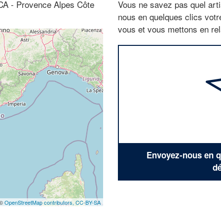
ACA - Provence Alpes Côte
Vous ne savez pas quel arti
nous en quelques clics vot
vous et vous mettons en rela
Envoyez-nous en qu
dé
 ©
OpenStreetMap contributors,
CC-BY-SA