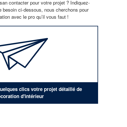
san contacter pour votre projet ? Indiquez-
re besoin ci-dessous, nous cherchons pour
tion avec le pro qu’il vous faut !
elques clics votre projet détaillé de
coration d'intérieur