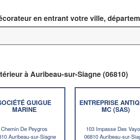
corateur en entrant votre ville, départe
ntérieur à Auribeau-sur-Siagne (06810)
SOCIÉTÉ GUIGUE
ENTREPRISE ANTI
MARINE
MC (SAS)
Chemin De Peygros
103 Impasse Des Vay
810 Auribeau-sur-Siagne
06810 Auribeau-sur-Sia