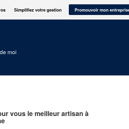
ros
Simplifiez votre gestion
Promouvoir mon entrepris
 de moi
r vous le meilleur artisan à
ne