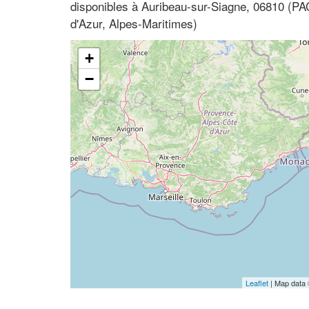
disponibles à Auribeau-sur-Siagne, 06810 (P
d'Azur, Alpes-Maritimes)
+
−
Leaflet
| Map data