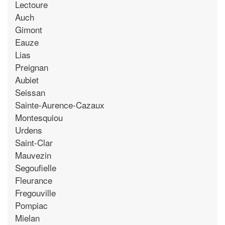
Lectoure
Auch
Gimont
Eauze
Lias
Preignan
Aubiet
Seissan
Sainte-Aurence-Cazaux
Montesquiou
Urdens
Saint-Clar
Mauvezin
Segoufielle
Fleurance
Fregouville
Pompiac
Mielan