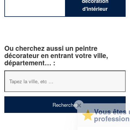
décoration
d'intérieur
Ou cherchez aussi un peintre
décorateur en entrant votre ville,
département… :
✕
Vous êtes un
professionnel ?