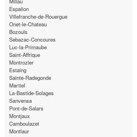
Millau
Espalion
Villefranche-de-Rouergue
Onet-le-Chateau
Bozouls
Sebazac-Concoures
Luc-la-Primaube
Saint-Affrique
Montrozier
Estaing
Sainte-Radegonde
Martiel
La-Bastide-Solages
Sanvensa
Pont-de-Salars
Montjaux
Camboulazet
Montlaur