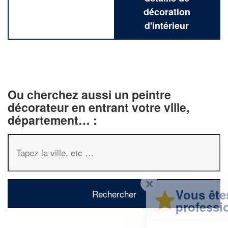
décoration
d'intérieur
Ou cherchez aussi un peintre
décorateur en entrant votre ville,
département… :
✕
Vous êtes un
professionnel ?