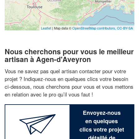
Leaflet
| Map data ©
OpenStreetMap contributors,
CC-BY-SA
Nous cherchons pour vous le meilleur
artisan à Agen-d'Aveyron
Vous ne savez pas quel artisan contacter pour votre
projet ? Indiquez-nous en quelques clics votre besoin
ci-dessous, nous cherchons pour vous et vous mettons
en relation avec le pro qu’il vous faut !
Envoyez-nous
en quelques
clics votre projet
détaillé de