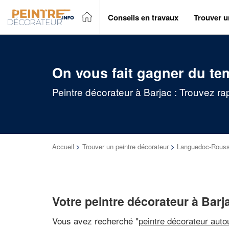
Conseils en travaux
Trouver u
On vous fait gagner du te
Peintre décorateur à Barjac : Trouvez ra
Accueil
>
Trouver un peintre décorateur
>
Languedoc-Roussi
Votre peintre décorateur à Barj
Vous avez recherché "
peintre décorateur auto