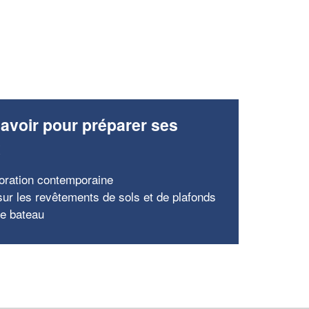
avoir pour préparer ses
x
oration contemporaine
ur les revêtements de sols et de plafonds
re bateau