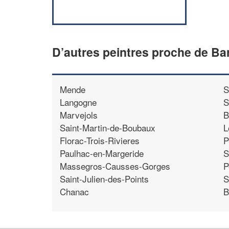
D’autres peintres proche de Ba
Mende
S
Langogne
S
Marvejols
B
Saint-Martin-de-Boubaux
L
Florac-Trois-Rivieres
P
Paulhac-en-Margeride
S
Massegros-Causses-Gorges
P
Saint-Julien-des-Points
S
Chanac
B