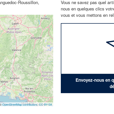
Languedoc-Roussillon,
Vous ne savez pas quel arti
nous en quelques clics vot
vous et vous mettons en rela
Envoyez-nous en qu
dé
 ©
OpenStreetMap contributors,
CC-BY-SA