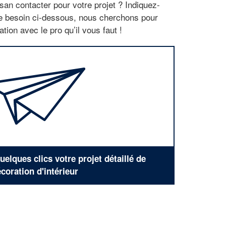
san contacter pour votre projet ? Indiquez-
re besoin ci-dessous, nous cherchons pour
tion avec le pro qu’il vous faut !
elques clics votre projet détaillé de
coration d'intérieur