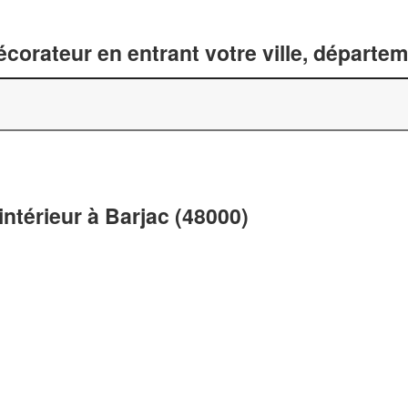
corateur en entrant votre ville, départe
intérieur à Barjac (48000)