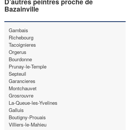
D’autres peintres proche de
Bazainville
Gambais
Richebourg
Tacoignieres
Orgerus
Bourdonne
Prunay-le-Temple
Septeuil
Garancieres
Montchauvet
Grosrouvre
La-Queue-les-Yvelines
Galluis
Boutigny-Prouais
Villiers-le-Mahieu