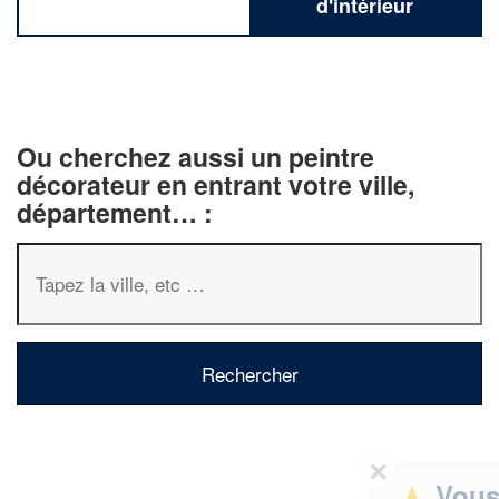
d'intérieur
Ou cherchez aussi un peintre
décorateur en entrant votre ville,
département… :
✕
Vous êtes un