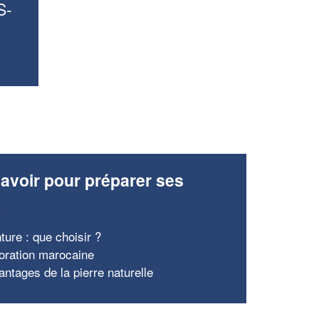
S-
avoir pour préparer ses
x
ture : que choisir ?
oration marocaine
antages de la pierre naturelle