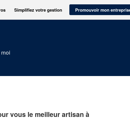
ros
Simplifiez votre gestion
Promouvoir mon entrepris
e moi
r vous le meilleur artisan à