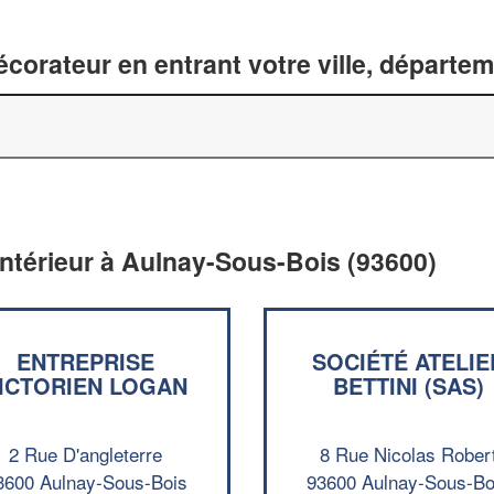
corateur en entrant votre ville, départe
intérieur à Aulnay-Sous-Bois (93600)
ENTREPRISE
SOCIÉTÉ ATELIE
ICTORIEN LOGAN
BETTINI (SAS)
2 Rue D'angleterre
8 Rue Nicolas Rober
3600 Aulnay-Sous-Bois
93600 Aulnay-Sous-Bo