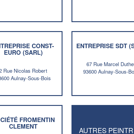
TREPRISE CONST-
ENTREPRISE SDT (
EURO (SARL)
67 Rue Marcel Duthe
2 Rue Nicolas Robert
93600 Aulnay-Sous-Bo
3600 Aulnay-Sous-Bois
CIÉTÉ FROMENTIN
CLEMENT
AUTRES PEINTR