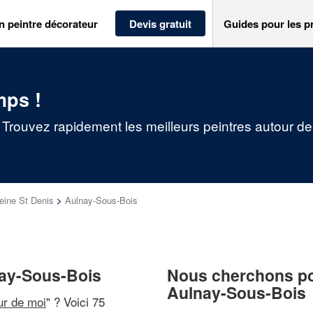
n peintre décorateur
Devis gratuit
Guides pour les p
mps !
 Trouvez rapidement les meilleurs peintres autour d
eine St Denis
>
Aulnay-Sous-Bois
nay-Sous-Bois
Nous cherchons pou
Aulnay-Sous-Bois
ur de moi
" ? Voici 75