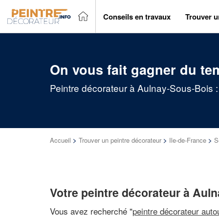
Conseils en travaux
Trouver u
On vous fait gagner du te
Peintre décorateur à Aulnay-Sous-Bois :
Accueil
>
Trouver un peintre décorateur
>
Ile-de-France
>
S
Votre peintre décorateur à Aul
Vous avez recherché "
peintre décorateur auto