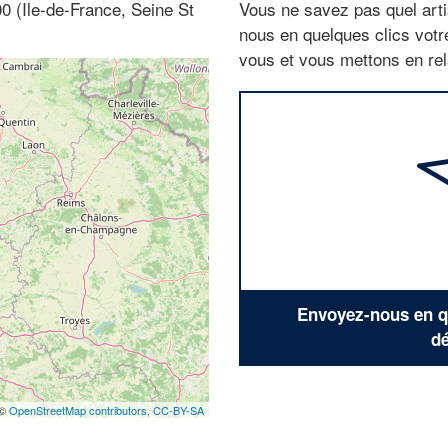
0 (Ile-de-France, Seine St
Vous ne savez pas quel arti
nous en quelques clics vot
vous et vous mettons en rela
Envoyez-nous en qu
dé
 ©
OpenStreetMap contributors,
CC-BY-SA