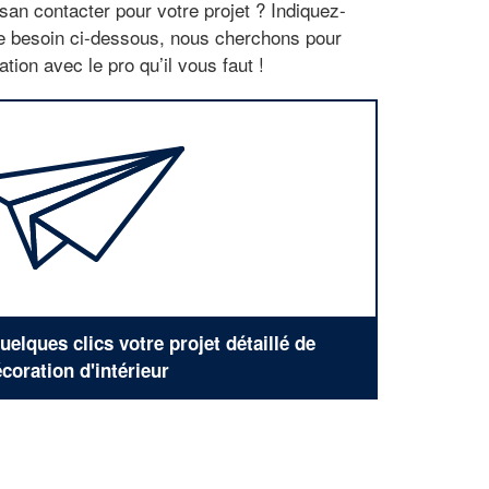
san contacter pour votre projet ? Indiquez-
re besoin ci-dessous, nous cherchons pour
tion avec le pro qu’il vous faut !
elques clics votre projet détaillé de
coration d'intérieur