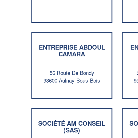
ENTREPRISE ABDOUL
EN
CAMARA
56 Route De Bondy
93600 Aulnay-Sous-Bois
9
SOCIÉTÉ AM CONSEIL
SO
(SAS)