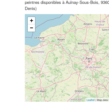
peintres disponibles à Aulnay-Sous-Bois, 9360
Denis)
+
−
Leaflet
| Map data